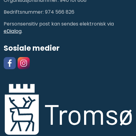
Organisasjonsnummer: 940 101 808
Bedriftsnummer: 974 566 826
Personsensitiv post kan sendes elektronisk via
eDialog
.
Sosiale medier
Facebook
https://www.instagram.com/kulturskolentromso