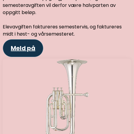
semesteravgiften vil derfor være halvparten av
oppgitt beløp.
Elevavgiften faktureres semestervis, og faktureres
midt i høst- og vårsemesteret.
Meld på