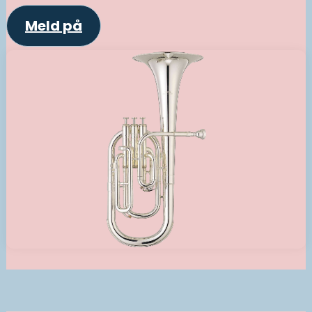
Meld på