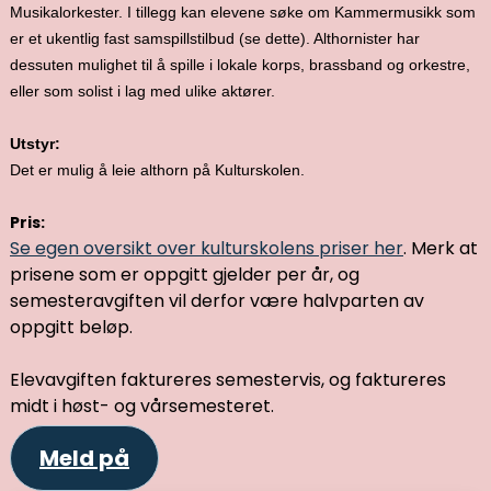
Musikalorkester. I tillegg kan elevene søke om Kammermusikk som
er et ukentlig fast samspillstilbud (se dette). Althornister har
dessuten mulighet til å spille i lokale korps, brassband og orkestre,
eller som solist i lag med ulike aktører.
Utstyr:
Det er mulig å leie althorn på Kulturskolen.
Pris:
Se egen oversikt over kulturskolens priser her
. Merk at
prisene som er oppgitt gjelder per år, og
semesteravgiften vil derfor være halvparten av
oppgitt beløp.
Elevavgiften faktureres semestervis, og faktureres
midt i høst- og vårsemesteret.
Meld på