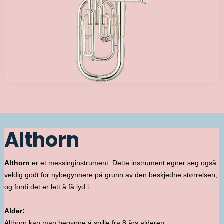
Althorn
Althorn
er et messinginstrument. Dette instrument egner seg også
veldig godt for nybegynnere på grunn av den beskjedne størrelsen,
og fordi det er lett å få lyd i.
Alder:
Althorn kan man begynne å spille fra 8 års alderen.