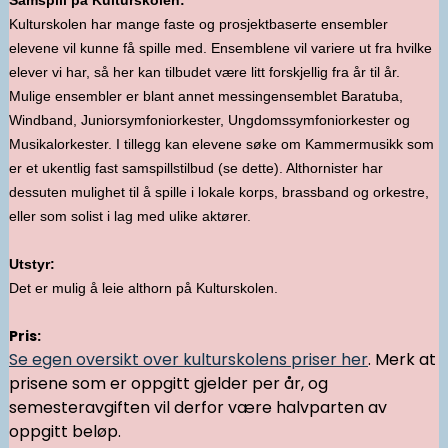
Kulturskolen har mange faste og prosjektbaserte ensembler
elevene vil kunne få spille med. Ensemblene vil variere ut fra hvilke
elever vi har, så her kan tilbudet være litt forskjellig fra år til år.
Mulige ensembler er blant annet messingensemblet Baratuba,
Windband, Juniorsymfoniorkester, Ungdomssymfoniorkester og
Musikalorkester. I tillegg kan elevene søke om Kammermusikk som
er et ukentlig fast samspillstilbud (se dette). Althornister har
dessuten mulighet til å spille i lokale korps, brassband og orkestre,
eller som solist i lag med ulike aktører.
Utstyr:
Det er mulig å leie althorn på Kulturskolen.
Pris:
Se egen oversikt over kulturskolens priser her
. Merk at
prisene som er oppgitt gjelder per år, og
semesteravgiften vil derfor være halvparten av
oppgitt beløp.