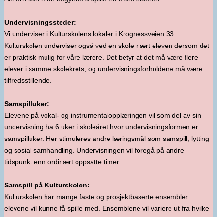
Undervisningssteder:
Vi underviser i Kulturskolens lokaler i Krognessveien 33.
Kulturskolen underviser også ved en skole nært eleven dersom det
er praktisk mulig for våre lærere. Det betyr at det må være flere
elever i samme skolekrets, og undervisningsforholdene må være
tilfredsstillende.
Samspilluker:
Elevene på vokal- og instrumentalopplæringen vil som del av sin
undervisning ha 6 uker i skoleåret hvor undervisningsformen er
samspilluker. Her stimuleres andre læringsmål som samspill, lytting
og sosial samhandling. Undervisningen vil foregå på andre
tidspunkt enn ordinært oppsatte timer.
Samspill på Kulturskolen:
Kulturskolen har mange faste og prosjektbaserte ensembler
elevene vil kunne få spille med. Ensemblene vil variere ut fra hvilke