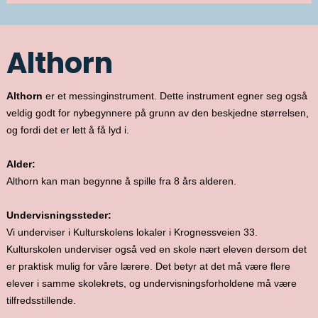
Althorn
Althorn
er et messinginstrument. Dette instrument egner seg også
veldig godt for nybegynnere på grunn av den beskjedne størrelsen,
og fordi det er lett å få lyd i.
Alder:
Althorn kan man begynne å spille fra 8 års alderen.
Undervisningssteder:
Vi underviser i Kulturskolens lokaler i Krognessveien 33.
Kulturskolen underviser også ved en skole nært eleven dersom det
er praktisk mulig for våre lærere. Det betyr at det må være flere
elever i samme skolekrets, og undervisningsforholdene må være
tilfredsstillende.