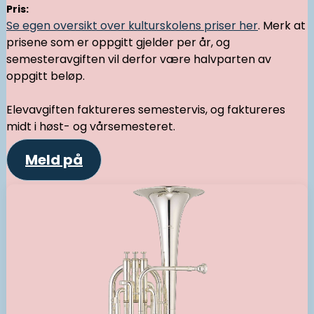
Pris:
Se egen oversikt over kulturskolens priser her
. Merk at
prisene som er oppgitt gjelder per år, og
semesteravgiften vil derfor være halvparten av
oppgitt beløp.
Elevavgiften faktureres semestervis, og faktureres
midt i høst- og vårsemesteret.
Meld på