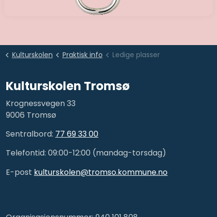
Kulturskolen
Praktisk info
Ledige plasser
Kulturskolen Tromsø
Krognessvegen 33
9006 Tromsø
Sentralbord:
77 69 33 00
Telefontid: 09:00-12:00 (mandag-torsdag)
E-post
kulturskolen@tromso.kommune.no