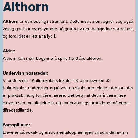
Althorn
Althorn
er et messinginstrument. Dette instrument egner seg også
veldig godt for nybegynnere på grunn av den beskjedne størrelsen,
og fordi det er lett å få lyd i.
Alder:
Althorn kan man begynne å spille fra 8 års alderen.
Undervisningssteder:
Vi underviser i Kulturskolens lokaler i Krognessveien 33.
Kulturskolen underviser også ved en skole nært eleven dersom det
er praktisk mulig for våre lærere. Det betyr at det må være flere
elever i samme skolekrets, og undervisningsforholdene må være
tilfredsstillende.
Samspilluker:
Elevene på vokal- og instrumentalopplæringen vil som del av sin