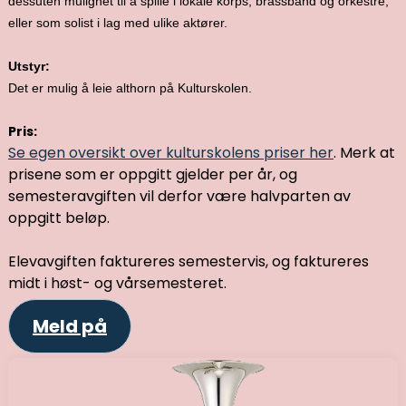
dessuten mulighet til å spille i lokale korps, brassband og orkestre,
eller som solist i lag med ulike aktører.
Utstyr:
Det er mulig å leie althorn på Kulturskolen.
Pris:
Se egen oversikt over kulturskolens priser her
. Merk at
prisene som er oppgitt gjelder per år, og
semesteravgiften vil derfor være halvparten av
oppgitt beløp.
Elevavgiften faktureres semestervis, og faktureres
midt i høst- og vårsemesteret.
Meld på