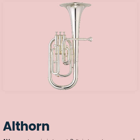
Althorn