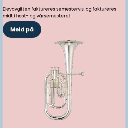
Elevavgiften faktureres semestervis, og faktureres
midt i høst- og vårsemesteret.
Meld på