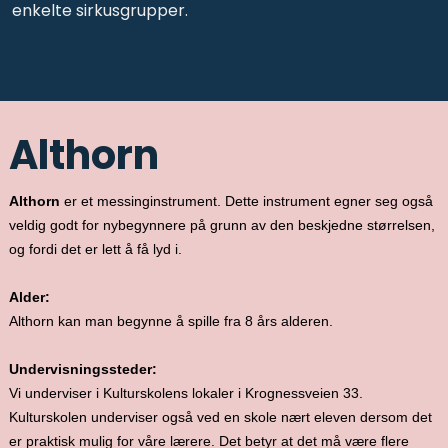
enkelte sirkusgrupper.
Althorn
Althorn
er et messinginstrument. Dette instrument egner seg også
veldig godt for nybegynnere på grunn av den beskjedne størrelsen,
og fordi det er lett å få lyd i.
Alder:
Althorn kan man begynne å spille fra 8 års alderen.
Undervisningssteder:
Vi underviser i Kulturskolens lokaler i Krognessveien 33.
Kulturskolen underviser også ved en skole nært eleven dersom det
er praktisk mulig for våre lærere. Det betyr at det må være flere