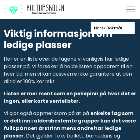
Norsk Bokmål
Viktig informasjon om
ledige plasser
Her er
en liste over de fagene
vi vanligvis har ledige
plasser på. Vi forsøker å holde listen oppdatert til en
hver tid, men vi kan dessverre ikke garantere at den
alltid er 100% korrekt.
Listen er mer ment som en pekepinn på hvor det er
ingen, eller korte ventelister.
Vi gjør også oppmerksom på at på
enkelte fag som
er delt inn i aldersbestemte grupper kan det være
fullt på noen årstrinn mens andre har ledige
plasser.
Det gjelder f.eks ballett, barnedans og