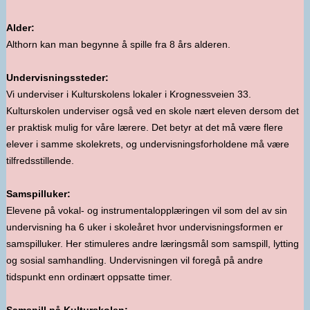
Alder:
Althorn kan man begynne å spille fra 8 års alderen.
Undervisningssteder:
Vi underviser i Kulturskolens lokaler i Krognessveien 33.
Kulturskolen underviser også ved en skole nært eleven dersom det
er praktisk mulig for våre lærere. Det betyr at det må være flere
elever i samme skolekrets, og undervisningsforholdene må være
tilfredsstillende.
Samspilluker:
Elevene på vokal- og instrumentalopplæringen vil som del av sin
undervisning ha 6 uker i skoleåret hvor undervisningsformen er
samspilluker. Her stimuleres andre læringsmål som samspill, lytting
og sosial samhandling. Undervisningen vil foregå på andre
tidspunkt enn ordinært oppsatte timer.
Samspill på Kulturskolen: