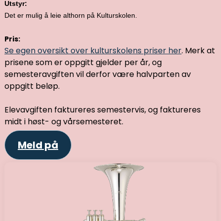
Utstyr:
Det er mulig å leie althorn på Kulturskolen.
Pris:
Se egen oversikt over kulturskolens priser her
. Merk at
prisene som er oppgitt gjelder per år, og
semesteravgiften vil derfor være halvparten av
oppgitt beløp.
Elevavgiften faktureres semestervis, og faktureres
midt i høst- og vårsemesteret.
Meld på