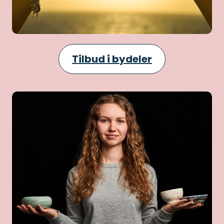
Tilbud i bydeler