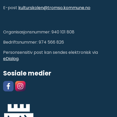
E-post
kulturskolen@tromso.kommune.no
Organisasjonsnummer: 940 101 808
Bedriftsnummer: 974 566 826
Personsensitiv post kan sendes elektronisk via
eDialog
.
Sosiale medier
Facebook
https://www.instagram.com/kulturskolentromso