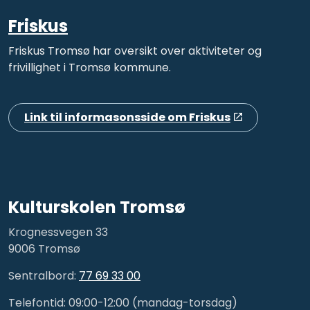
Friskus
Friskus Tromsø har oversikt over aktiviteter og
frivillighet i Tromsø kommune.
Link til informasonsside om Friskus
Kulturskolen Tromsø
Krognessvegen 33
9006 Tromsø
Sentralbord:
77 69 33 00
Telefontid: 09:00-12:00 (mandag-torsdag)