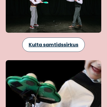
Kulta samtidssirkus