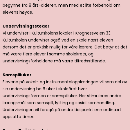
begynne fra 8 års-alderen, men med et lite forbehold om
elevens høyde.
Undervisningssteder
:
Vi underviser i Kulturskolens lokaler i Krognessveien 33.
Kulturskolen underviser også ved en skole nært eleven
dersom det er praktisk mulig for våre lærere. Det betyr at det
må være flere elever i samme skolekrets, og
undervisningsforholdene må være tilfredsstillende.
Samspilluker
:
Elevene på vokal- og instrumentalopplæringen vil som del av
sin undervisning ha 6 uker i skoleåret hvor
undervisningsformen er samspilluker. Her stimuleres andre
læringsmål som samspill, lytting og sosial samhandling.
Undervisningen vil foregå på andre tidspunkt enn ordinært
oppsatte timer.