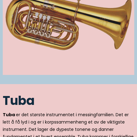
Tuba
Tuba
er det største instrumentet i messingfamilien. Det er
lett å få lyd i og er i korpssammenheng et av de viktigste
instrument. Det lager de dypeste tonene og danner
fundamentet i et hvert ensemble. Tuba kommer i forskjellige