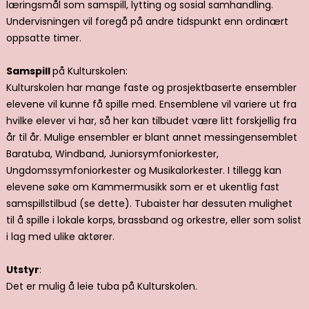
læringsmål som samspill, lytting og sosial samhandling.
Undervisningen vil foregå på andre tidspunkt enn ordinært
oppsatte timer.
Samspill
på Kulturskolen:
Kulturskolen har mange faste og prosjektbaserte ensembler
elevene vil kunne få spille med. Ensemblene vil variere ut fra
hvilke elever vi har, så her kan tilbudet være litt forskjellig fra
år til år. Mulige ensembler er blant annet messingensemblet
Baratuba, Windband, Juniorsymfoniorkester,
Ungdomssymfoniorkester og Musikalorkester. I tillegg kan
elevene søke om Kammermusikk som er et ukentlig fast
samspillstilbud (se dette). Tubaister har dessuten mulighet
til å spille i lokale korps, brassband og orkestre, eller som solist
i lag med ulike aktører.
Utstyr
:
Det er mulig å leie tuba på Kulturskolen.