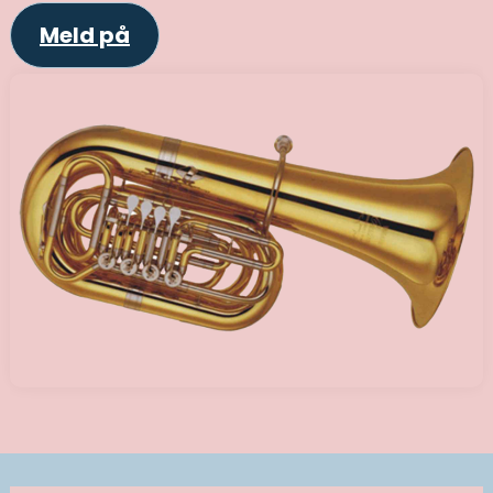
Meld på