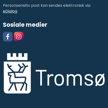
Personsensitiv post kan sendes elektronisk via
eDialog
.
Sosiale medier
Facebook
https://www.instagram.com/kulturskolentromso