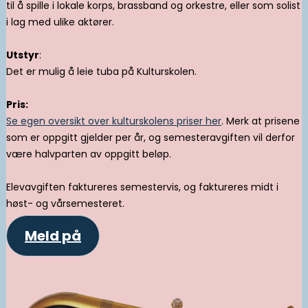
til å spille i lokale korps, brassband og orkestre, eller som solist
i lag med ulike aktører.
Utstyr
:
Det er mulig å leie tuba på Kulturskolen.
Pris:
Se egen oversikt over kulturskolens priser her
. Merk at prisene
som er oppgitt gjelder per år, og semesteravgiften vil derfor
være halvparten av oppgitt beløp.
Elevavgiften faktureres semestervis, og faktureres midt i
høst- og vårsemesteret.
Meld på