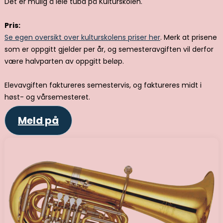
Det er mulig å leie tuba på Kulturskolen.
Pris:
Se egen oversikt over kulturskolens priser her
. Merk at prisene
som er oppgitt gjelder per år, og semesteravgiften vil derfor
være halvparten av oppgitt beløp.
Elevavgiften faktureres semestervis, og faktureres midt i
høst- og vårsemesteret.
Meld på