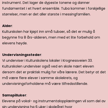
instrument. Det lager de dypeste tonene og danner
fundamentet i et hvert ensemble. Tuba kommer i forskjellige
størrelser, men er det aller største i messingfamilien.
Alder
:
Kulturskolen har kjøpt inn små tubaer, så det er mulig å
begynne fra 8 års-alderen, men med et lite forbehold om
elevens høyde.
Undervisningssteder
:
Vi underviser i Kulturskolens lokaler i Krognessveien 33.
Kulturskolen underviser også ved en skole nært eleven
dersom det er praktisk mulig for våre lærere. Det betyr at det
må være flere elever i samme skolekrets, og
undervisningsforholdene må være tilfredsstillende.
Samspilluker
:
Elevene på vokal- og instrumentalopplæringen vil som del av
sin undervisning ha 6 uker i skoleåret hvor