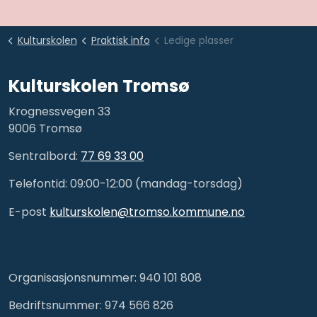
Kulturskolen
Praktisk info
Ledige plasser
Kulturskolen Tromsø
Krognessvegen 33
9006 Tromsø
Sentralbord:
77 69 33 00
Telefontid: 09:00-12:00 (mandag-torsdag)
E-post
kulturskolen@tromso.kommune.no
Organisasjonsnummer: 940 101 808
Bedriftsnummer: 974 566 826