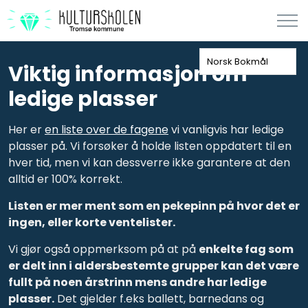
Norsk Bokmål
Viktig informasjon om
ledige plasser
Her er
en liste over de fagene
vi vanligvis har ledige
plasser på. Vi forsøker å holde listen oppdatert til en
hver tid, men vi kan dessverre ikke garantere at den
alltid er 100% korrekt.
Listen er mer ment som en pekepinn på hvor det er
ingen, eller korte ventelister.
Vi gjør også oppmerksom på at på
enkelte fag som
er delt inn i aldersbestemte grupper kan det være
fullt på noen årstrinn mens andre har ledige
plasser.
Det gjelder f.eks ballett, barnedans og