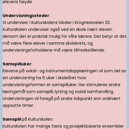
elevens høyde.
Undervisningssteder
:
Vi underviser i Kulturskolens lokaler i Krognessveien 33.
Kulturskolen underviser også ved en skole nært eleven
dersom det er praktisk mulig for våre lærere. Det betyr at det
må være flere elever i samme skolekrets, og
undervisningsforholdene må være tilfredsstillende.
Samspilluker
:
Elevene på vokal- og instrumentalopplæringen vil som del av
sin undervisning ha 6 uker i skoleåret hvor
undervisningsformen er samspilluker. Her stimuleres andre
læringsmål som samspill, lytting og sosial samhandling.
Undervisningen vil foregå på andre tidspunkt enn ordinært
oppsatte timer.
Samspill
på Kulturskolen:
Kulturskolen har mange faste og prosjektbaserte ensembler