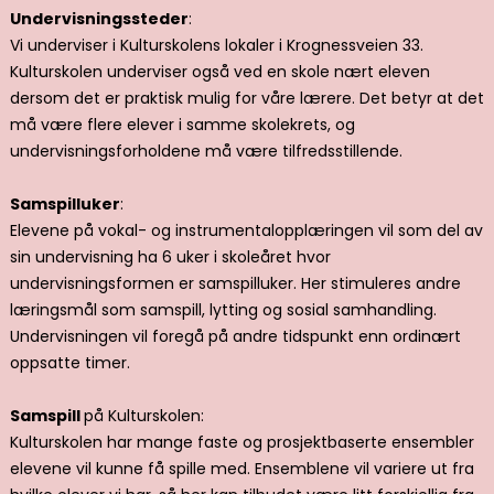
Undervisningssteder
:
Vi underviser i Kulturskolens lokaler i Krognessveien 33.
Kulturskolen underviser også ved en skole nært eleven
dersom det er praktisk mulig for våre lærere. Det betyr at det
må være flere elever i samme skolekrets, og
undervisningsforholdene må være tilfredsstillende.
Samspilluker
:
Elevene på vokal- og instrumentalopplæringen vil som del av
sin undervisning ha 6 uker i skoleåret hvor
undervisningsformen er samspilluker. Her stimuleres andre
læringsmål som samspill, lytting og sosial samhandling.
Undervisningen vil foregå på andre tidspunkt enn ordinært
oppsatte timer.
Samspill
på Kulturskolen:
Kulturskolen har mange faste og prosjektbaserte ensembler
elevene vil kunne få spille med. Ensemblene vil variere ut fra