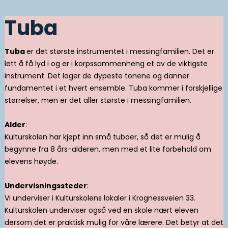
Tuba
Tuba
er det største instrumentet i messingfamilien. Det er
lett å få lyd i og er i korpssammenheng et av de viktigste
instrument. Det lager de dypeste tonene og danner
fundamentet i et hvert ensemble. Tuba kommer i forskjellige
størrelser, men er det aller største i messingfamilien.
Alder
:
Kulturskolen har kjøpt inn små tubaer, så det er mulig å
begynne fra 8 års-alderen, men med et lite forbehold om
elevens høyde.
Undervisningssteder
:
Vi underviser i Kulturskolens lokaler i Krognessveien 33.
Kulturskolen underviser også ved en skole nært eleven
dersom det er praktisk mulig for våre lærere. Det betyr at det