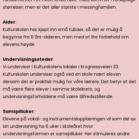
størrelser, men er det aller største i messingfamilien.
Alder
:
Kulturskolen har kjøpt inn små tubaer, så det er mulig å
begynne fra 8 års-alderen, men med et lite forbehold om
elevens høyde.
Undervisningssteder
:
Vi underviser i Kulturskolens lokaler i Krognessveien 33.
Kulturskolen underviser også ved en skole nært eleven
dersom det er praktisk mulig for våre lærere. Det betyr at det
må være flere elever i samme skolekrets, og
undervisningsforholdene må være tilfredsstillende.
Samspilluker
:
Elevene på vokal- og instrumentalopplæringen vil som del av
sin undervisning ha 6 uker i skoleåret hvor
undervisningsformen er samspilluker. Her stimuleres andre