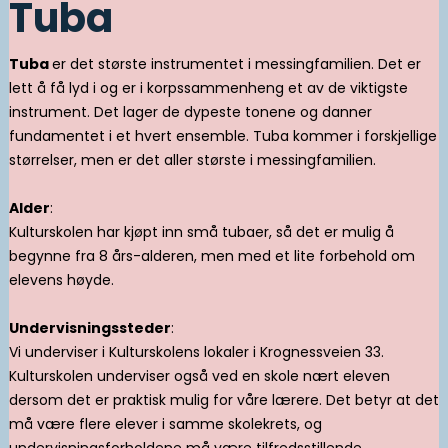
Tuba
Tuba
er det største instrumentet i messingfamilien. Det er
lett å få lyd i og er i korpssammenheng et av de viktigste
instrument. Det lager de dypeste tonene og danner
fundamentet i et hvert ensemble. Tuba kommer i forskjellige
størrelser, men er det aller største i messingfamilien.
Alder
:
Kulturskolen har kjøpt inn små tubaer, så det er mulig å
begynne fra 8 års-alderen, men med et lite forbehold om
elevens høyde.
Undervisningssteder
:
Vi underviser i Kulturskolens lokaler i Krognessveien 33.
Kulturskolen underviser også ved en skole nært eleven
dersom det er praktisk mulig for våre lærere. Det betyr at det
må være flere elever i samme skolekrets, og
undervisningsforholdene må være tilfredsstillende.