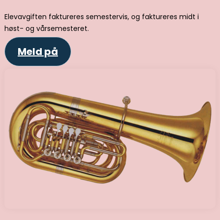
Elevavgiften faktureres semestervis, og faktureres midt i
høst- og vårsemesteret.
Meld på