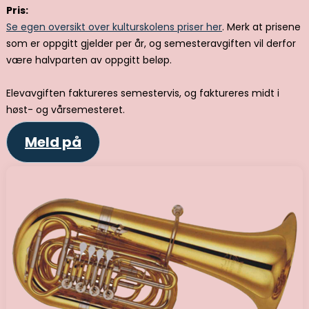
Pris:
Se egen oversikt over kulturskolens priser her
. Merk at prisene
som er oppgitt gjelder per år, og semesteravgiften vil derfor
være halvparten av oppgitt beløp.
Elevavgiften faktureres semestervis, og faktureres midt i
høst- og vårsemesteret.
Meld på