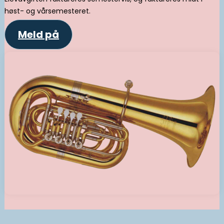
høst- og vårsemesteret.
Meld på