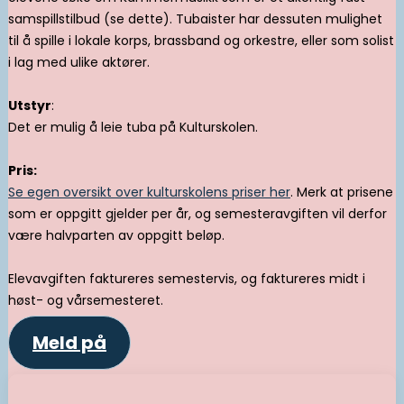
samspillstilbud (se dette). Tubaister har dessuten mulighet
til å spille i lokale korps, brassband og orkestre, eller som solist
i lag med ulike aktører.
Utstyr
:
Det er mulig å leie tuba på Kulturskolen.
Pris:
Se egen oversikt over kulturskolens priser her
. Merk at prisene
som er oppgitt gjelder per år, og semesteravgiften vil derfor
være halvparten av oppgitt beløp.
Elevavgiften faktureres semestervis, og faktureres midt i
høst- og vårsemesteret.
Meld på