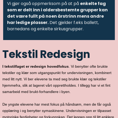
Vi gjør også oppmerksom på at på
enkelte fag
som er delt inn i aldersbestemte grupper kan
det være fullt på noen årstrinn mens andre
har ledige plasser.
Det gjelder f.eks ballett,
barnedans og enkelte sirkusgrupper.
Tekstil Redesign
I tekstilfaget er redesign hovedfokus
. Vi benytter ofte brukte
tekstiler og klær som utgangspunkt for undervisningen, kombinert
med litt nytt. Vi ber elevene ta med seg brukte klær og tekstiler
hjemmefra, slik at lageret vårt opprettholdes. I tillegg har vi et fint
samarbeid med brukt-forhandlere i byen.
De yngste elevene har mest fokus på håndsøm, men de får også
opplæring i og benytter symaskinene. Undervisningen er tilpasset
motoriske ferdigheter og forkunnskap. Det legges opp til litt enklere