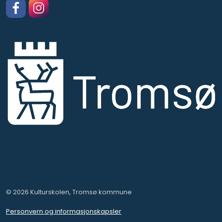
Facebook
https://www.instagram.com/kulturskolentromso
© 2026 Kulturskolen, Tromsø kommune
Personvern og informasjonskapsler