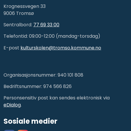
Krognessvegen 33
9006 Tromsø
Sentralbord:
77 69 33 00
Telefontid: 09:00-12:00 (mandag-torsdag)
E-post
kulturskolen@tromso.kommune.no
Organisasjonsnummer: 940 101 808
Bedriftsnummer: 974 566 826
Personsensitiv post kan sendes elektronisk via
eDialog
.
Sosiale medier