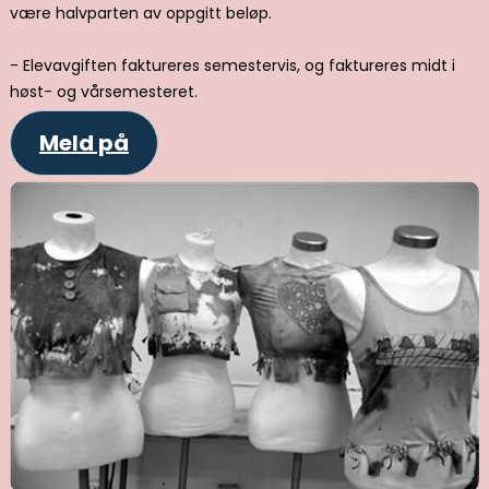
være halvparten av oppgitt beløp.
- Elevavgiften faktureres semestervis, og faktureres midt i
høst- og vårsemesteret.
Meld på