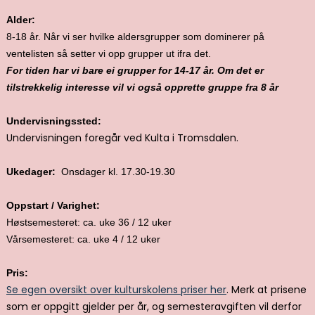
Alder:
8-18 år. Når vi ser hvilke aldersgrupper som dominerer på
ventelisten så setter vi opp grupper ut ifra det.
For tiden har vi bare ei grupper for 14-17 år. Om det er
tilstrekkelig interesse vil vi også opprette gruppe fra 8 år
Undervisningssted
:
Undervisningen foregår ved Kulta i Tromsdalen.
Ukedager:
Onsdager kl. 17.30-19.30
Oppstart / Varighet:
Høstsemesteret: ca. uke 36 / 12 uker
Vårsemesteret: ca. uke 4 / 12 uker
Pris:
Se egen oversikt over kulturskolens priser her
. Merk at prisene
som er oppgitt gjelder per år, og semesteravgiften vil derfor