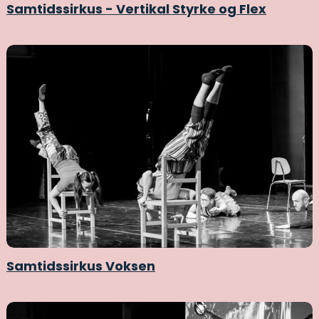
Samtidssirkus - Vertikal Styrke og Flex
Samtidssirkus Voksen