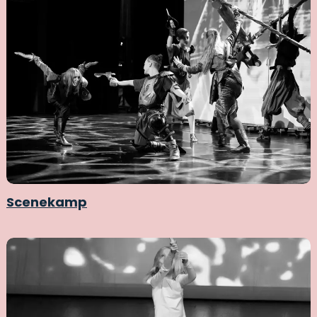
Scenekamp