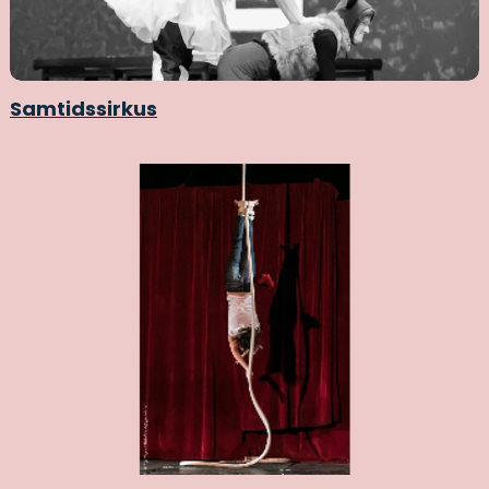
Samtidssirkus