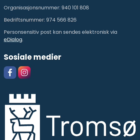
Organisasjonsnummer: 940 101 808
Bedriftsnummer: 974 566 826
Personsensitiv post kan sendes elektronisk via
eDialog
.
Sosiale medier
Facebook
https://www.instagram.com/kulturskolentromso