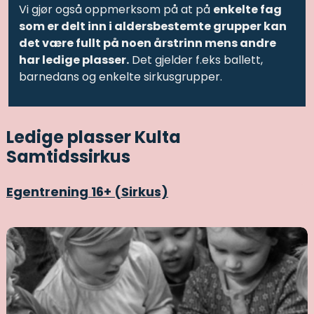
Vi gjør også oppmerksom på at på
enkelte fag
som er delt inn i aldersbestemte grupper kan
det være fullt på noen årstrinn mens andre
har ledige plasser.
Det gjelder f.eks ballett,
barnedans og enkelte sirkusgrupper.
Ledige plasser Kulta
Samtidssirkus
Egentrening 16+ (Sirkus)