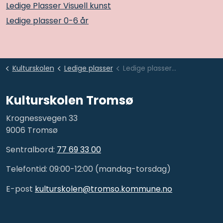
Ledige Plasser Visuell kunst
Ledige plasser 0-6 år
Kulturskolen
Ledige plasser
Ledige plasser Kulta Samtidssirkus
Kulturskolen Tromsø
Krognessvegen 33
9006 Tromsø
Sentralbord:
77 69 33 00
Telefontid: 09:00-12:00 (mandag-torsdag)
E-post
kulturskolen@tromso.kommune.no