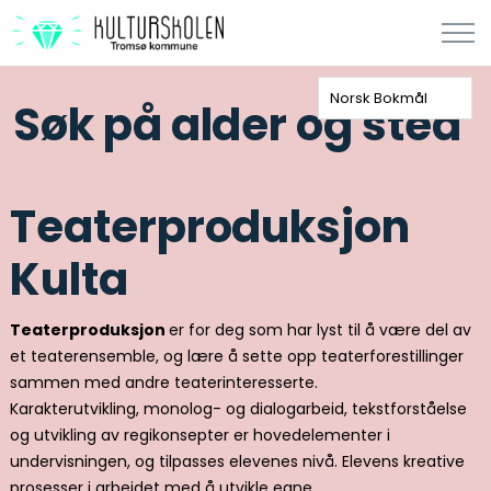
Norsk Bokmål
Søk på alder og sted
Teaterproduksjon
Kulta
Teaterproduksjon
er for deg som har lyst til å være del av
et teaterensemble, og lære å sette opp teaterforestillinger
sammen med andre teaterinteresserte.
Karakterutvikling, monolog- og dialogarbeid, tekstforståelse
og utvikling av regikonsepter er hovedelementer i
undervisningen, og tilpasses elevenes nivå. Elevens kreative
prosesser i arbeidet med å utvikle egne