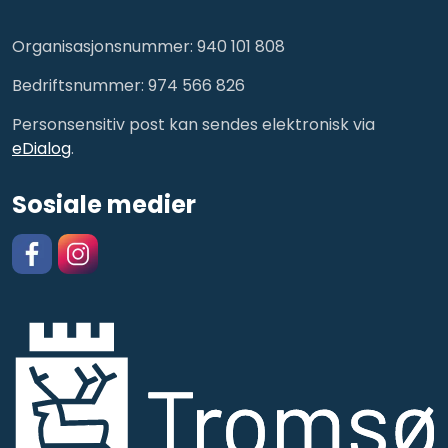
Organisasjonsnummer: 940 101 808
Bedriftsnummer: 974 566 826
Personsensitiv post kan sendes elektronisk via
eDialog
.
Sosiale medier
Facebook
https://www.instagram.com/kulturskolentromso