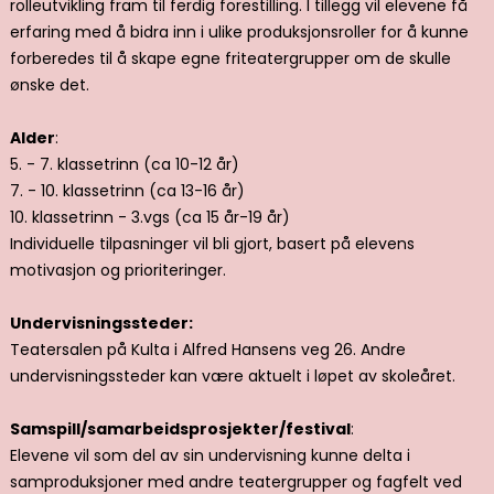
rolleutvikling fram til ferdig forestilling. I tillegg vil elevene få
erfaring med å bidra inn i ulike produksjonsroller for å kunne
forberedes til å skape egne friteatergrupper om de skulle
ønske det.
Alder
:
5. - 7. klassetrinn (ca 10-12 år)
7. - 10. klassetrinn (ca 13-16 år)
10. klassetrinn - 3.vgs (ca 15 år-19 år)
Individuelle tilpasninger vil bli gjort, basert på elevens
motivasjon og prioriteringer.
Undervisningssteder:
Teatersalen på Kulta i Alfred Hansens veg 26. Andre
undervisningssteder kan være aktuelt i løpet av skoleåret.
Samspill/samarbeidsprosjekter/festival
:
Elevene vil som del av sin undervisning kunne delta i
samproduksjoner med andre teatergrupper og fagfelt ved