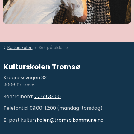
Kulturskolen
Søk på alder og sted
Kulturskolen Tromsø
Krognessvegen 33
9006 Tromsø
Sentralbord:
77 69 33 00
Telefontid: 09:00-12:00 (mandag-torsdag)
E-post
kulturskolen@tromso.kommune.no