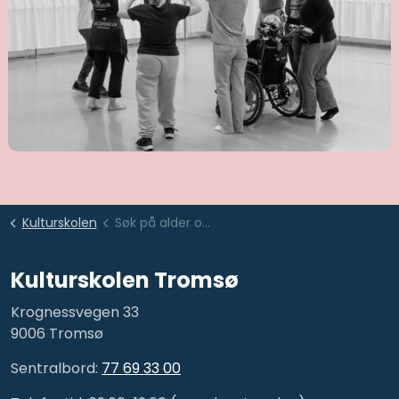
Kulturskolen
Søk på alder og sted
Kulturskolen Tromsø
Krognessvegen 33
9006 Tromsø
Sentralbord:
77 69 33 00