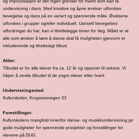
og improvisasjon er det ingen grenser for hvem som kan få
undervisning i dans. Med kreative og åpne øvelser utforskes
bevegelse og dans på en variert og spennende måte. Øvelsene
utforskes i grupper og/eller individuelt. Uansett bevegelses
utfordringer du har, kan vi tilrettelegge timen for deg. Målet er at
alle som ønsker å lære å danse skal få muligheten gjennom et
inkluderende og tilrettelagt tilbud.
Alder:
Tilbudet er for alle elever fra ca. 12 år og oppover til voksne. Vi
håper å utvide tilbudet til de yngre elever etter hvert.
Undervisningssted:
Kulturskolen, Krognessvegen 33
Forestillinger:
Kulturskolens mangfold innenfor danse- og musikkundervisning gir
gode muligheter for spennende prosjekter og forestillinger for
elevene på DUG.