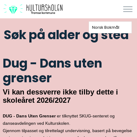
Norsk Bokmål
Søk på alder og sted
Dug - Dans uten
grenser
Vi kan dessverre ikke tilby dette i
skoleåret 2026/2027
DUG - Dans Uten Grenser
er tilknyttet SKUG-senteret og
danseavdelingen ved Kulturskolen.
Gjennom tilpasset og tilrettelagt undervisning, basert på bevegelse