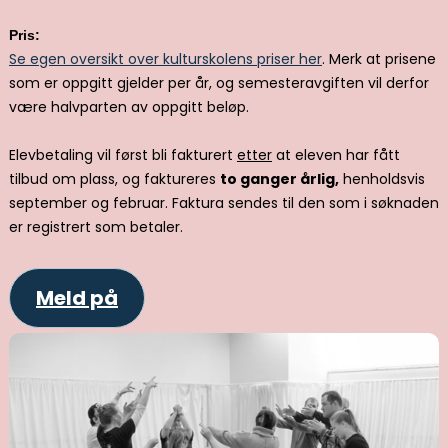
Pris:
Se egen oversikt over kulturskolens priser her
. Merk at prisene
som er oppgitt gjelder per år, og semesteravgiften vil derfor
være halvparten av oppgitt beløp.
Elevbetaling vil først bli fakturert
etter
at eleven har fått
tilbud om plass, og faktureres
to ganger årlig,
henholdsvis
september og februar. Faktura sendes til den som i søknaden
er registrert som betaler.
Meld på