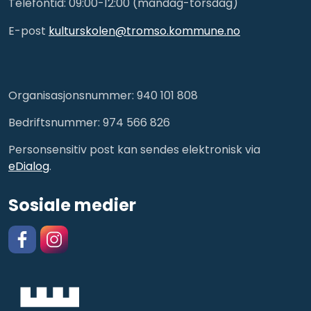
Telefontid: 09:00-12:00 (mandag-torsdag)
E-post
kulturskolen@tromso.kommune.no
Organisasjonsnummer: 940 101 808
Bedriftsnummer: 974 566 826
Personsensitiv post kan sendes elektronisk via
eDialog
.
Sosiale medier
Facebook
https://www.instagram.com/kulturskolentromso