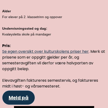
Alder
For elever på 2. klassetrinn og oppover
Undervisningssted og dag:
Kvaløysletta skole på mandager
Pris:
Se egen oversikt over kulturskolens priser her
. Merk at
prisene som er oppgitt gjelder per år, og
semesteravgiften vil derfor være halvparten av
oppgitt beløp.
Elevavgiften faktureres semestervis, og faktureres
midt i høst- og vårsemesteret.
Meld på