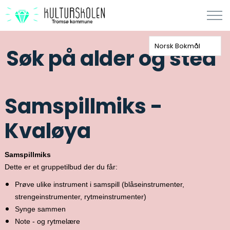
Norsk Bokmål
Søk på alder og sted
Samspillmiks -
Kvaløya
Samspillmiks
Dette er et gruppetilbud der du får:
Prøve ulike instrument i samspill (blåseinstrumenter,
strengeinstrumenter, rytmeinstrumenter)
Synge sammen
Note - og rytmelære