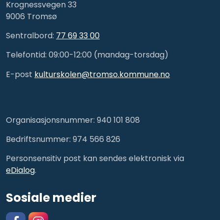
Krognessvegen 33
9006 Tromsø
Sentralbord:
77 69 33 00
Telefontid: 09:00-12:00 (mandag-torsdag)
E-post
kulturskolen@tromso.kommune.no
Organisasjonsnummer: 940 101 808
Bedriftsnummer: 974 566 826
Personsensitiv post kan sendes elektronisk via
eDialog
.
Sosiale medier