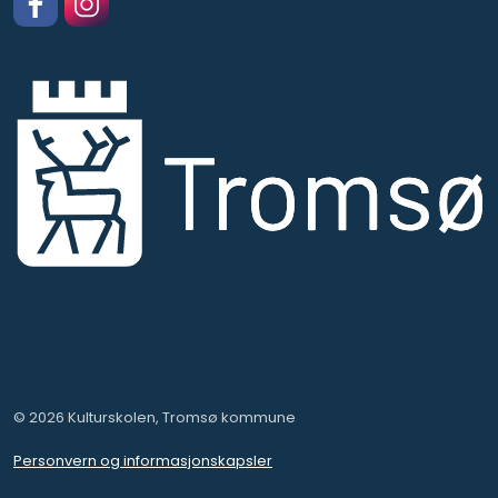
Facebook
https://www.instagram.com/kulturskolentromso
© 2026 Kulturskolen, Tromsø kommune
Personvern og informasjonskapsler