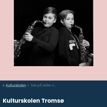
Kulturskolen
Søk på alder og sted
Kulturskolen Tromsø