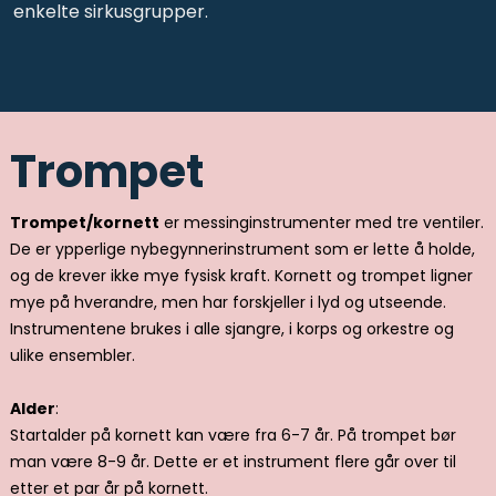
enkelte sirkusgrupper.
Trompet
Trompet/kornett
er messinginstrumenter med tre ventiler.
De er ypperlige nybegynnerinstrument som er lette å holde,
og de krever ikke mye fysisk kraft. Kornett og trompet ligner
mye på hverandre, men har forskjeller i lyd og utseende.
Instrumentene brukes i alle sjangre, i korps og orkestre og
ulike ensembler.
Alder
:
Startalder på kornett kan være fra 6-7 år. På trompet bør
man være 8-9 år. Dette er et instrument flere går over til
etter et par år på kornett.