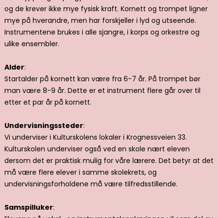
og de krever ikke mye fysisk kraft. Kornett og trompet ligner
mye på hverandre, men har forskjeller i lyd og utseende.
Instrumentene brukes i alle sjangre, i korps og orkestre og
ulike ensembler.
Alder
:
Startalder på kornett kan være fra 6-7 år. På trompet bør
man være 8-9 år. Dette er et instrument flere går over til
etter et par år på kornett.
Undervisningssteder
:
Vi underviser i Kulturskolens lokaler i Krognessveien 33.
Kulturskolen underviser også ved en skole nært eleven
dersom det er praktisk mulig for våre lærere. Det betyr at det
må være flere elever i samme skolekrets, og
undervisningsforholdene må være tilfredsstillende.
Samspilluker
: