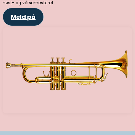
høst- og vårsemesteret.
Meld på