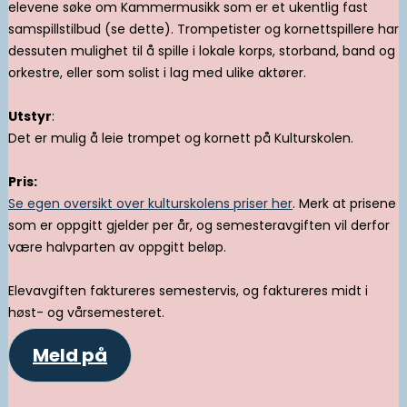
elevene søke om Kammermusikk som er et ukentlig fast
samspillstilbud (se dette). Trompetister og kornettspillere har
dessuten mulighet til å spille i lokale korps, storband, band og
orkestre, eller som solist i lag med ulike aktører.
Utstyr
:
Det er mulig å leie trompet og kornett på Kulturskolen.
Pris:
Se egen oversikt over kulturskolens priser her
. Merk at prisene
som er oppgitt gjelder per år, og semesteravgiften vil derfor
være halvparten av oppgitt beløp.
Elevavgiften faktureres semestervis, og faktureres midt i
høst- og vårsemesteret.
Meld på