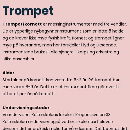
Trompet
Trompet/kornett
er messinginstrumenter med tre ventiler.
De er ypperlige nybegynnerinstrument som er lette å holde,
og de krever ikke mye fysisk kraft. Kornett og trompet ligner
mye på hverandre, men har forskjeller i lyd og utseende.
Instrumentene brukes i alle sjangre, i korps og orkestre og
ulike ensembler.
Alder
:
Startalder på kornett kan være fra 6-7 år. På trompet bør
man være 8-9 år. Dette er et instrument flere går over til
etter et par år på kornett.
Undervisningssteder
:
Vi underviser i Kulturskolens lokaler i Krognessveien 33.
Kulturskolen underviser også ved en skole nært eleven
dersom det er praktisk mulig for våre lærere. Det betyr at det