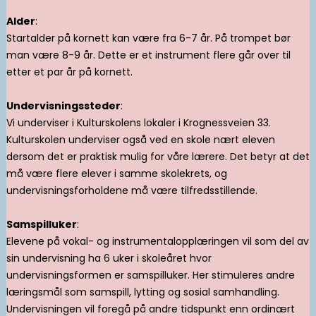
Alder
:
Startalder på kornett kan være fra 6-7 år. På trompet bør
man være 8-9 år. Dette er et instrument flere går over til
etter et par år på kornett.
Undervisningssteder
:
Vi underviser i Kulturskolens lokaler i Krognessveien 33.
Kulturskolen underviser også ved en skole nært eleven
dersom det er praktisk mulig for våre lærere. Det betyr at det
må være flere elever i samme skolekrets, og
undervisningsforholdene må være tilfredsstillende.
Samspilluker
:
Elevene på vokal- og instrumentalopplæringen vil som del av
sin undervisning ha 6 uker i skoleåret hvor
undervisningsformen er samspilluker. Her stimuleres andre
læringsmål som samspill, lytting og sosial samhandling.
Undervisningen vil foregå på andre tidspunkt enn ordinært