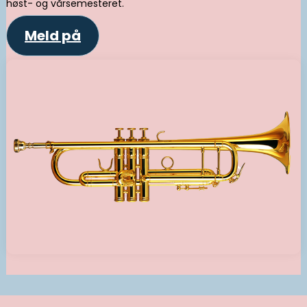
høst- og vårsemesteret.
Meld på