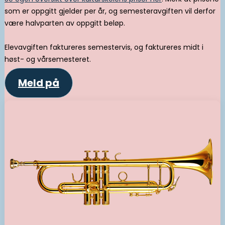
som er oppgitt gjelder per år, og semesteravgiften vil derfor
være halvparten av oppgitt beløp.
Elevavgiften faktureres semestervis, og faktureres midt i
høst- og vårsemesteret.
Meld på