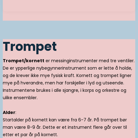
Trompet
Trompet/kornett
er messinginstrumenter med tre ventiler.
De er ypperlige nybegynnerinstrument som er lette å holde,
og de krever ikke mye fysisk kraft. Kornett og trompet ligner
mye på hverandre, men har forskjeller i lyd og utseende.
Instrumentene brukes i alle sjangre, i korps og orkestre og
ulike ensembler.
Alder
:
Startalder på kornett kan være fra 6-7 år. På trompet bør
man være 8-9 år. Dette er et instrument flere går over til
etter et par år på kornett.