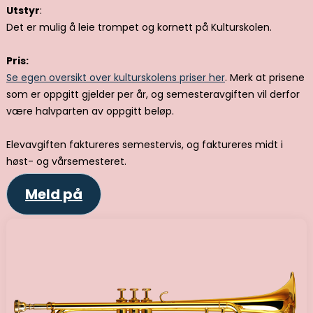
Utstyr
:
Det er mulig å leie trompet og kornett på Kulturskolen.
Pris:
Se egen oversikt over kulturskolens priser her
. Merk at prisene
som er oppgitt gjelder per år, og semesteravgiften vil derfor
være halvparten av oppgitt beløp.
Elevavgiften faktureres semestervis, og faktureres midt i
høst- og vårsemesteret.
Meld på