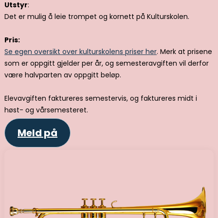
Utstyr
:
Det er mulig å leie trompet og kornett på Kulturskolen.
Pris:
Se egen oversikt over kulturskolens priser her
. Merk at prisene
som er oppgitt gjelder per år, og semesteravgiften vil derfor
være halvparten av oppgitt beløp.
Elevavgiften faktureres semestervis, og faktureres midt i
høst- og vårsemesteret.
Meld på