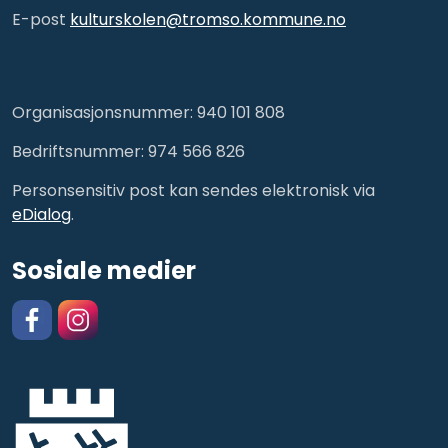
E-post
kulturskolen@tromso.kommune.no
Organisasjonsnummer: 940 101 808
Bedriftsnummer: 974 566 826
Personsensitiv post kan sendes elektronisk via
eDialog
.
Sosiale medier
Facebook
https://www.instagram.com/kulturskolentromso