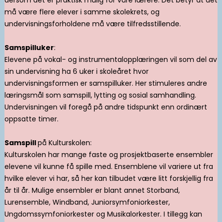
må være flere elever i samme skolekrets, og
undervisningsforholdene må være tilfredsstillende.
Samspilluker
:
Elevene på vokal- og instrumentalopplæringen vil som del av
sin undervisning ha 6 uker i skoleåret hvor
undervisningsformen er samspilluker. Her stimuleres andre
læringsmål som samspill, lytting og sosial samhandling.
Undervisningen vil foregå på andre tidspunkt enn ordinært
oppsatte timer.
Samspill
på Kulturskolen:
Kulturskolen har mange faste og prosjektbaserte ensembler
elevene vil kunne få spille med. Ensemblene vil variere ut fra
hvilke elever vi har, så her kan tilbudet være litt forskjellig fra
år til år. Mulige ensembler er blant annet Storband,
Lurensemble, Windband, Juniorsymfoniorkester,
Ungdomssymfoniorkester og Musikalorkester. I tillegg kan