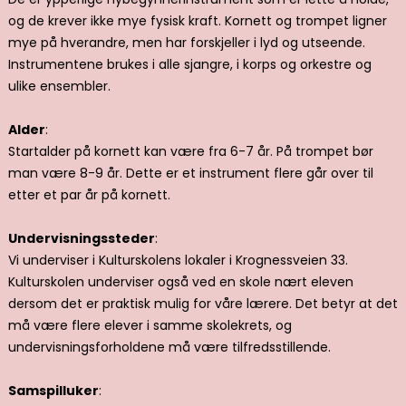
og de krever ikke mye fysisk kraft. Kornett og trompet ligner
mye på hverandre, men har forskjeller i lyd og utseende.
Instrumentene brukes i alle sjangre, i korps og orkestre og
ulike ensembler.
Alder
:
Startalder på kornett kan være fra 6-7 år. På trompet bør
man være 8-9 år. Dette er et instrument flere går over til
etter et par år på kornett.
Undervisningssteder
:
Vi underviser i Kulturskolens lokaler i Krognessveien 33.
Kulturskolen underviser også ved en skole nært eleven
dersom det er praktisk mulig for våre lærere. Det betyr at det
må være flere elever i samme skolekrets, og
undervisningsforholdene må være tilfredsstillende.
Samspilluker
: