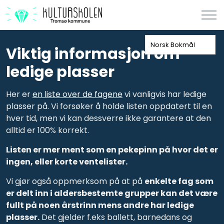
Norsk Bokmål
Viktig informasjon om
ledige plasser
Her er
en liste over de fagene
vi vanligvis har ledige
plasser på. Vi forsøker å holde listen oppdatert til en
hver tid, men vi kan dessverre ikke garantere at den
alltid er 100% korrekt.
Listen er mer ment som en pekepinn på hvor det er
ingen, eller korte ventelister.
Vi gjør også oppmerksom på at på
enkelte fag som
er delt inn i aldersbestemte grupper kan det være
fullt på noen årstrinn mens andre har ledige
plasser.
Det gjelder f.eks ballett, barnedans og