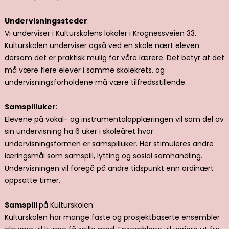
Undervisningssteder
:
Vi underviser i Kulturskolens lokaler i Krognessveien 33.
Kulturskolen underviser også ved en skole nært eleven
dersom det er praktisk mulig for våre lærere. Det betyr at det
må være flere elever i samme skolekrets, og
undervisningsforholdene må være tilfredsstillende.
Samspilluker
:
Elevene på vokal- og instrumentalopplæringen vil som del av
sin undervisning ha 6 uker i skoleåret hvor
undervisningsformen er samspilluker. Her stimuleres andre
læringsmål som samspill, lytting og sosial samhandling.
Undervisningen vil foregå på andre tidspunkt enn ordinært
oppsatte timer.
Samspill
på Kulturskolen:
Kulturskolen har mange faste og prosjektbaserte ensembler