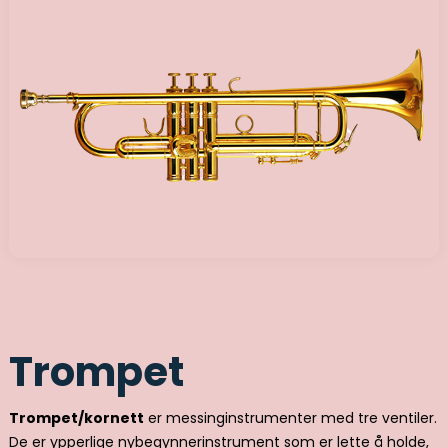
Trompet
Trompet/kornett
er messinginstrumenter med tre ventiler.
De er ypperlige nybegynnerinstrument som er lette å holde,