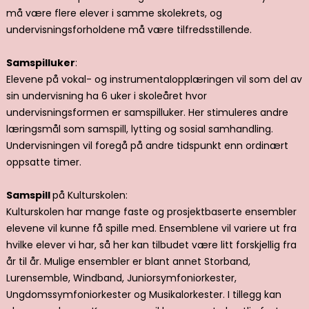
må være flere elever i samme skolekrets, og
undervisningsforholdene må være tilfredsstillende.
Samspilluker
:
Elevene på vokal- og instrumentalopplæringen vil som del av
sin undervisning ha 6 uker i skoleåret hvor
undervisningsformen er samspilluker. Her stimuleres andre
læringsmål som samspill, lytting og sosial samhandling.
Undervisningen vil foregå på andre tidspunkt enn ordinært
oppsatte timer.
Samspill
på Kulturskolen:
Kulturskolen har mange faste og prosjektbaserte ensembler
elevene vil kunne få spille med. Ensemblene vil variere ut fra
hvilke elever vi har, så her kan tilbudet være litt forskjellig fra
år til år. Mulige ensembler er blant annet Storband,
Lurensemble, Windband, Juniorsymfoniorkester,
Ungdomssymfoniorkester og Musikalorkester. I tillegg kan