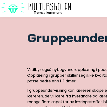
Gruppeunder
Vi tilbyr også nybegynneropplæring i pedag
Opplæring i grupper skiller seg ikke kvalit
passe bedre enn 1-1 timer.
I gruppeundervisning kan læreren skape et l
læreren, de vil lære fra hverandre og lærer
mange flere aspekter av læringsstoffet bli