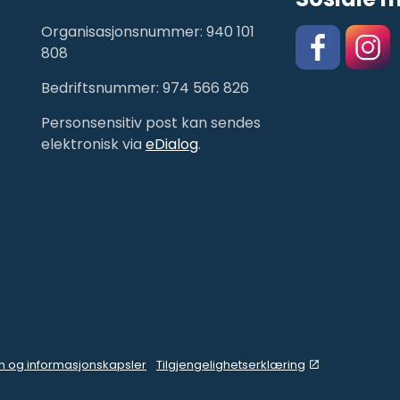
Organisasjonsnummer: 940 101
808
Bedriftsnummer: 974 566 826
Facebook
https:/
Personsensitiv post kan sendes
elektronisk via
eDialog
.
n og informasjonskapsler
Tilgjengelighetserklæring