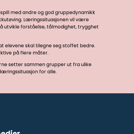
samspill med andre og god gruppedynamikk
ikkutøving. Læringssituasjonen vil være
utvikle forståelse, tålmodighet, trygghet
at elevene skal tilegne seg stoffet bedre.
ktive på flere måter.
ne setter sammen grupper ut fra ulike
æringssituasjon for alle.
medier