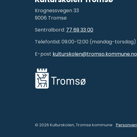
Krognessvegen 33
9006 Tromsø
Sentralbord:
77 69 33 00
Telefontid: 09:00-12:00 (mandag-torsdag)
E-post
kulturskolen@tromso.kommune.no
© 2026 Kulturskolen, Tromsø kommune
Personver