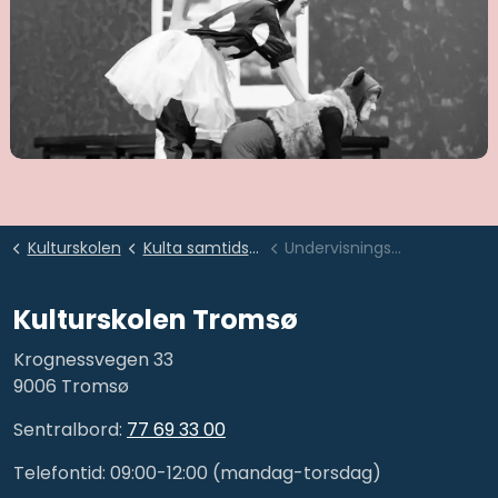
Kulturskolen
Kulta samtidssirkus
Undervisningstilbud
Kulturskolen Tromsø
Krognessvegen 33
9006 Tromsø
Sentralbord:
77 69 33 00
Telefontid: 09:00-12:00 (mandag-torsdag)