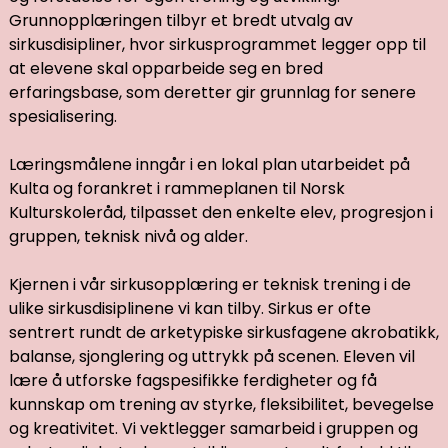
Grunnopplæringen tilbyr et bredt utvalg av
sirkusdisipliner, hvor sirkusprogrammet legger opp til
at elevene skal opparbeide seg en bred
erfaringsbase, som deretter gir grunnlag for senere
spesialisering.
Læringsmålene inngår i en lokal plan utarbeidet på
Kulta og forankret i rammeplanen til Norsk
Kulturskoleråd, tilpasset den enkelte elev, progresjon i
gruppen, teknisk nivå og alder.
Kjernen i vår sirkusopplæring er teknisk trening i de
ulike sirkusdisiplinene vi kan tilby. Sirkus er ofte
sentrert rundt de arketypiske sirkusfagene akrobatikk,
balanse, sjonglering og uttrykk på scenen. Eleven vil
lære å utforske fagspesifikke ferdigheter og få
kunnskap om trening av styrke, fleksibilitet, bevegelse
og kreativitet. Vi vektlegger samarbeid i gruppen og