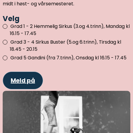
midt i høst- og vårsemesteret.
Velg
Grad 1 - 2 Hemmelig Sirkus (3.og 4.trinn), Mandag kl
16.15 - 17.45
Grad 3 - 4 Sirkus Buster (5.og 6.trinn), Tirsdag kl
18.45 - 20.15
Grad 5 Gandini (fra 7.trinn), Onsdag kl 16.15 - 17.45
Meld på