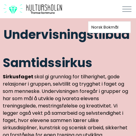
Norsk Bokmål
Undervisningstilbud
Samtidssirkus
Sirkusfaget
skal gi grunnlag for tilhørighet, gode
relasjoner i gruppen, selvtillit og trygghet i faget og
som menneske. Undervisningen foregår i grupper og
har som mål å utvikle og ivareta elevens
treningsglede, mestringsfølelse og kreativitet. Vi
legger også vekt på samarbeid og selvstendighet i
faget, hvor elevene sammen lærer ulike
sirkusdisipliner, kunstrisk og scenisk arbeid, sikkerhet
og forståelse for egen trening og utvikling.