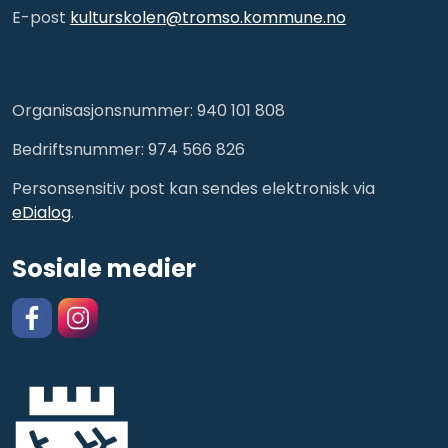
E-post
kulturskolen@tromso.kommune.no
Organisasjonsnummer: 940 101 808
Bedriftsnummer: 974 566 826
Personsensitiv post kan sendes elektronisk via
eDialog
.
Sosiale medier
Facebook
https://www.instagram.com/kulturskolentromso