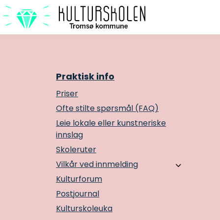
Praktisk info
Priser
Ofte stilte spørsmål (FAQ)
Leie lokale eller kunstneriske
innslag
Skoleruter
Vilkår ved innmelding
Kulturforum
Postjournal
Kulturskoleuka