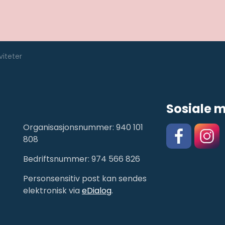
iteter
Sosiale 
Organisasjonsnummer: 940 101
808
Bedriftsnummer: 974 566 826
Facebook
https:/
Personsensitiv post kan sendes
elektronisk via
eDialog
.