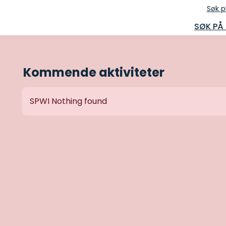
Søk p
SØK PÅ
Kommende aktiviteter
SPWI Nothing found