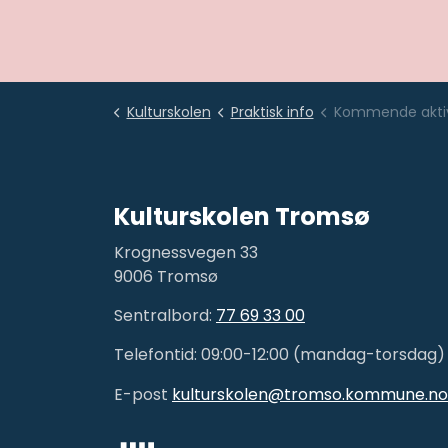
Kulturskolen
Praktisk info
Kommende aktiv
Kulturskolen Tromsø
Krognessvegen 33
9006 Tromsø
Sentralbord:
77 69 33 00
Telefontid: 09:00-12:00 (mandag-torsdag)
E-post
kulturskolen@tromso.kommune.no