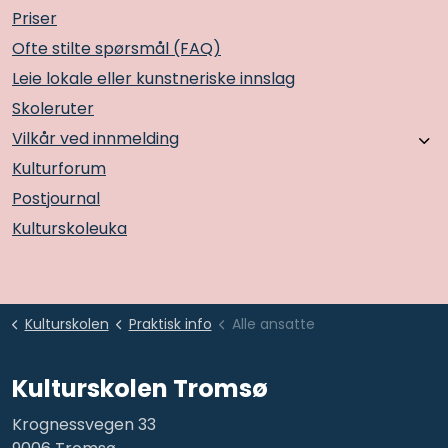
Priser
Ofte stilte spørsmål (FAQ)
Leie lokale eller kunstneriske innslag
Skoleruter
Vilkår ved innmelding
Kulturforum
Postjournal
Kulturskoleuka
Kulturskolen
Praktisk info
Alle ansatte
Kulturskolen Tromsø
Krognessvegen 33