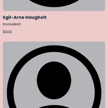
Egil-Arne Haugholt
Konsulent
Epost