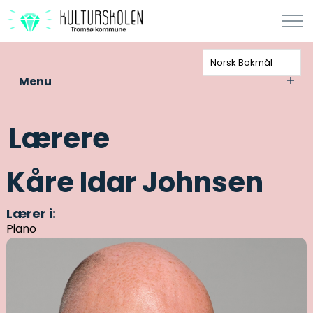
Norsk Bokmål
Menu
Lærere
Kåre Idar Johnsen
Lærer i:
Piano