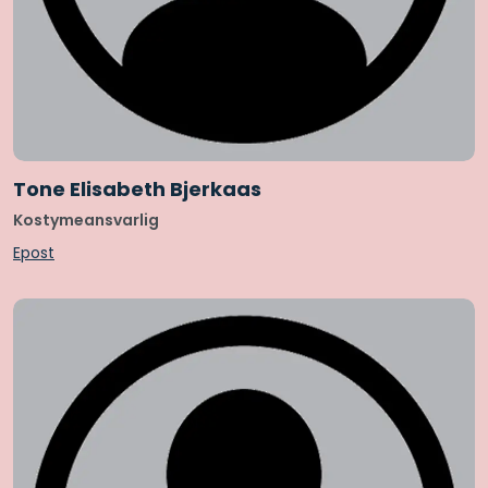
Tone Elisabeth Bjerkaas
Kostymeansvarlig
Epost