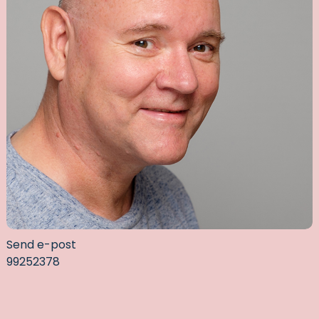
Send e-post
99252378