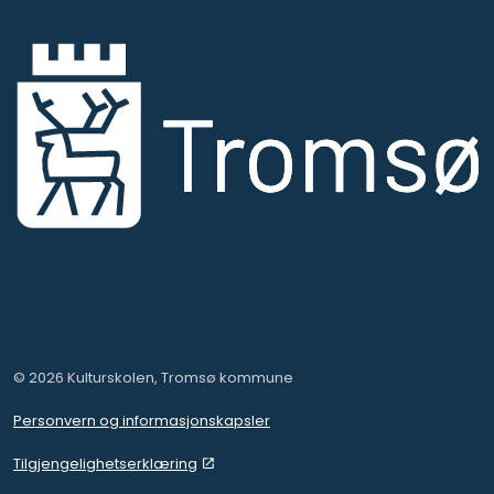
Facebook
https://www.instagram.com/kulturskolentromso
© 2026 Kulturskolen, Tromsø kommune
Personvern og informasjonskapsler
Tilgjengelighetserklæring