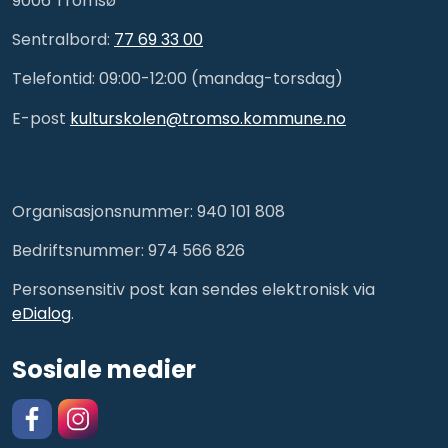
9006 Tromsø
Sentralbord:
77 69 33 00
Telefontid: 09:00-12:00 (mandag-torsdag)
E-post
kulturskolen@tromso.kommune.no
Organisasjonsnummer: 940 101 808
Bedriftsnummer: 974 566 826
Personsensitiv post kan sendes elektronisk via
eDialog
.
Sosiale medier