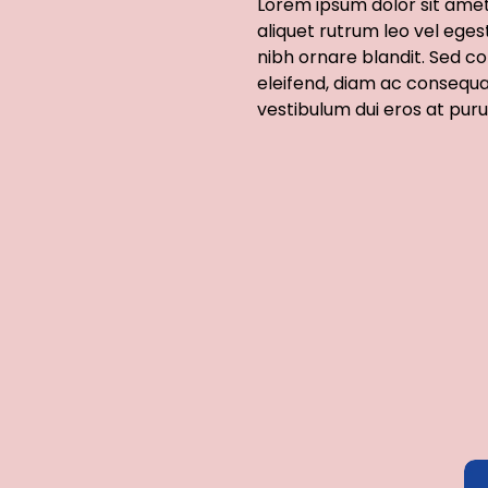
Lorem ipsum dolor sit amet,
aliquet rutrum leo vel eges
nibh ornare blandit. Sed co
eleifend, diam ac consequa
vestibulum dui eros at puru