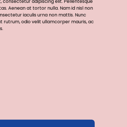
 consectetur adipiscing elit. Pellentesque
tas. Aenean at tortor nulla. Nam id nisl non
nsectetur iaculis urna non mattis. Nunc
t rutrum, odio velit ullamcorper mauris, ac
s.