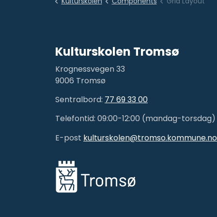
Kulturskolen
Components
Grid Layout
Kulturskolen Tromsø
Krognessvegen 33
9006 Tromsø
Sentralbord:
77 69 33 00
Telefontid: 09:00-12:00 (mandag-torsdag)
E-post
kulturskolen@tromso.kommune.no