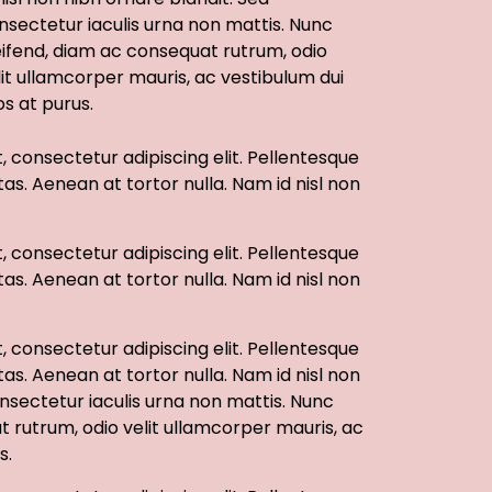
nsectetur iaculis urna non mattis. Nunc
eifend, diam ac consequat rutrum, odio
lit ullamcorper mauris, ac vestibulum dui
os at purus.
 consectetur adipiscing elit. Pellentesque
tas. Aenean at tortor nulla. Nam id nisl non
 consectetur adipiscing elit. Pellentesque
tas. Aenean at tortor nulla. Nam id nisl non
 consectetur adipiscing elit. Pellentesque
tas. Aenean at tortor nulla. Nam id nisl non
nsectetur iaculis urna non mattis. Nunc
t rutrum, odio velit ullamcorper mauris, ac
s.