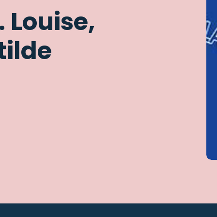
 Louise,
ilde