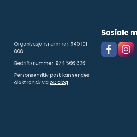
Sosiale 
Organisasjonsnummer: 940 101
808
Bedriftsnummer: 974 566 826
Facebook
https:/
Personsensitiv post kan sendes
elektronisk via
eDialog
.