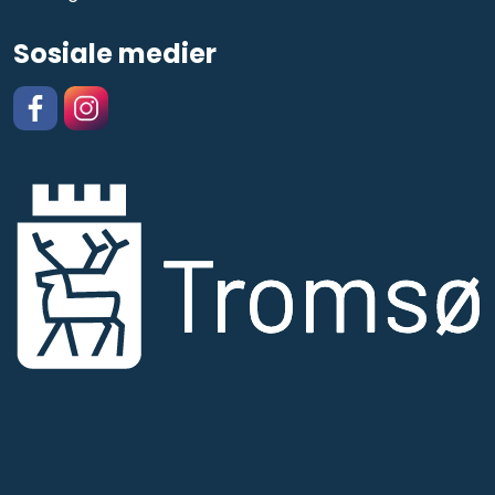
Sosiale medier
Facebook
https://www.instagram.com/kulturskolentromso