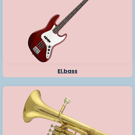
El.bass