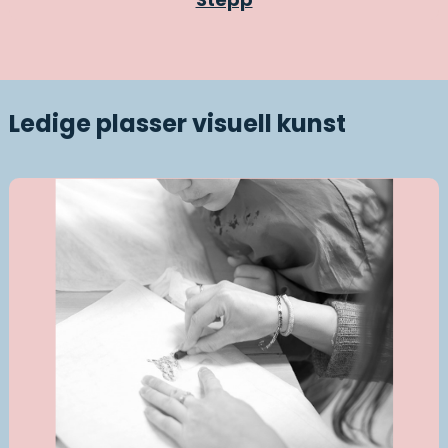
Ledige plasser visuell kunst