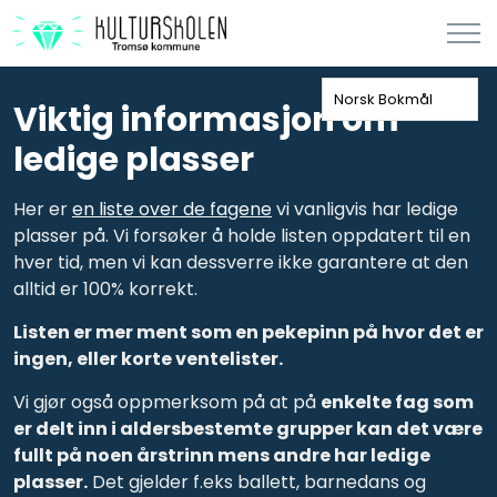
Norsk Bokmål
Viktig informasjon om
ledige plasser
Her er
en liste over de fagene
vi vanligvis har ledige
plasser på. Vi forsøker å holde listen oppdatert til en
hver tid, men vi kan dessverre ikke garantere at den
alltid er 100% korrekt.
Listen er mer ment som en pekepinn på hvor det er
ingen, eller korte ventelister.
Vi gjør også oppmerksom på at på
enkelte fag som
er delt inn i aldersbestemte grupper kan det være
fullt på noen årstrinn mens andre har ledige
plasser.
Det gjelder f.eks ballett, barnedans og