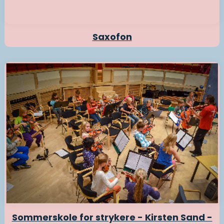
Saxofon
Sommerskole for strykere - Kirsten Sand -