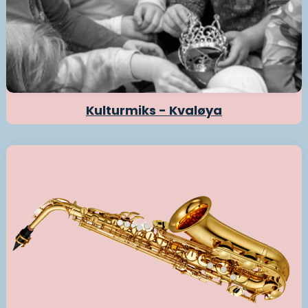
Kulturmiks - Kvaløya