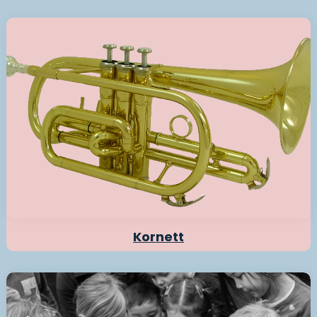
Kornett