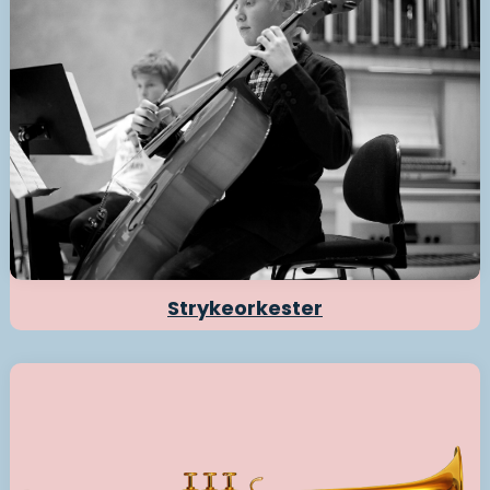
Strykeorkester