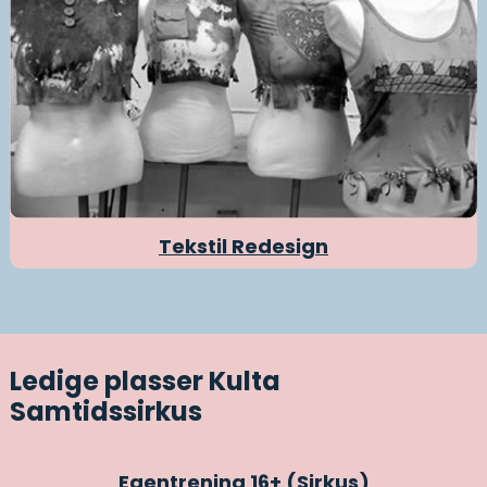
Tekstil Redesign
Ledige plasser Kulta
Samtidssirkus
Egentrening 16+ (Sirkus)