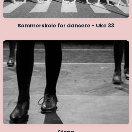
Sommerskole for dansere - Uke 33
Stepp