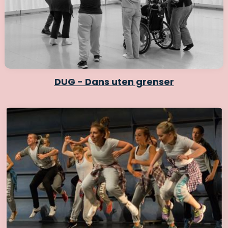
DUG - Dans uten grenser