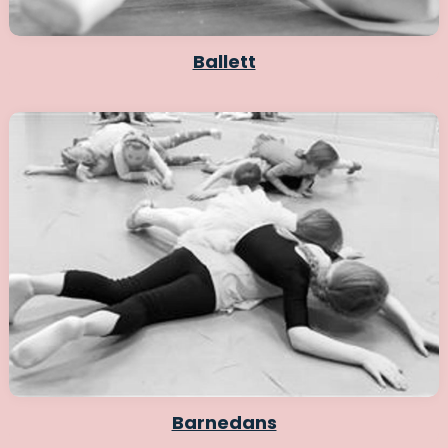
Ballett
Barnedans