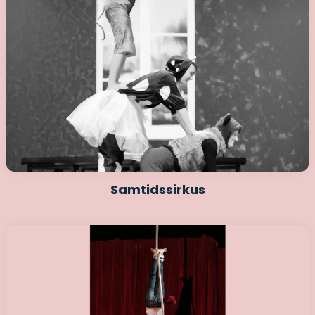
Samtidssirkus