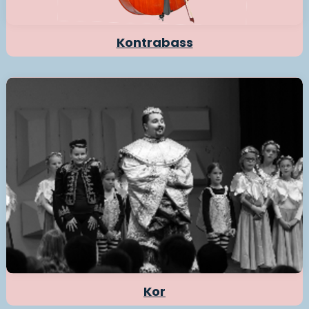
Kontrabass
Kor