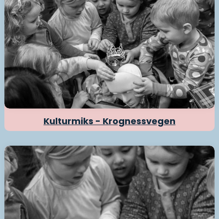
Kulturmiks - Krognessvegen