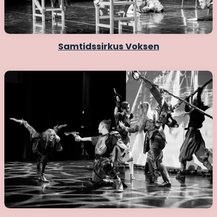
Samtidssirkus Voksen