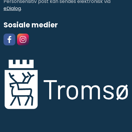
Personsensitiv post kan sendes elektronisk via
eDialog
.
Sosiale medier
Facebook
https://www.instagram.com/kulturskolentromso