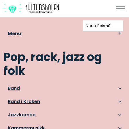
Norsk Bokmål
Menu
Pop, rack, jazz og
folk
Band
Band i Kroken
Jazzkombo
Kammermusikk