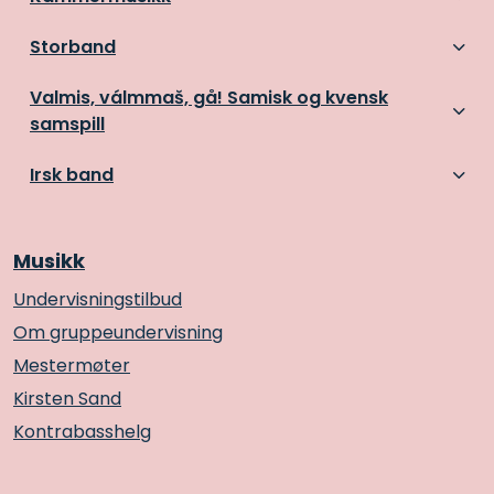
Storband
Valmis, válmmaš, gå! Samisk og kvensk
samspill
Irsk band
Musikk
Undervisningstilbud
Om gruppeundervisning
Mestermøter
Kirsten Sand
Kontrabasshelg