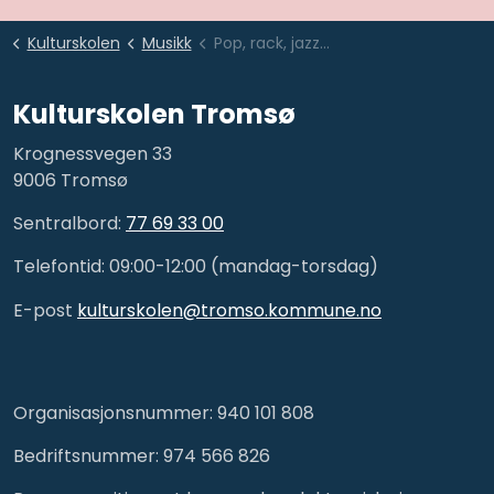
Kulturskolen
Musikk
Pop, rack, jazz og folk
Kulturskolen Tromsø
Krognessvegen 33
9006 Tromsø
Sentralbord:
77 69 33 00
Telefontid: 09:00-12:00 (mandag-torsdag)
E-post
kulturskolen@tromso.kommune.no
Organisasjonsnummer: 940 101 808
Bedriftsnummer: 974 566 826