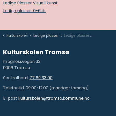
Ledige Plasser Visuell kunst
Ledige plasser 0-6 år
Kulturskolen
Ledige plasser
Ledige plasser Kulta Samtidssirkus
Kulturskolen Tromsø
Krognessvegen 33
9006 Tromsø
Sentralbord:
77 69 33 00
Telefontid: 09:00-12:00 (mandag-torsdag)
E-post
kulturskolen@tromso.kommune.no