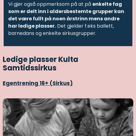
Vi gjør også oppmerksom på at på
enkelte fag
som er delt inn i aldersbestemte grupper kan
det være fullt på noen årstrinn mens andre
har ledige plasser.
Det gjelder f.eks ballett,
barnedans og enkelte sirkusgrupper.
Ledige plasser Kulta
Samtidssirkus
Egentrening 16+ (Sirkus)