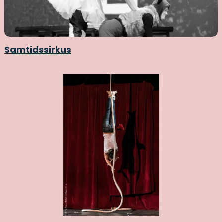
Samtidssirkus