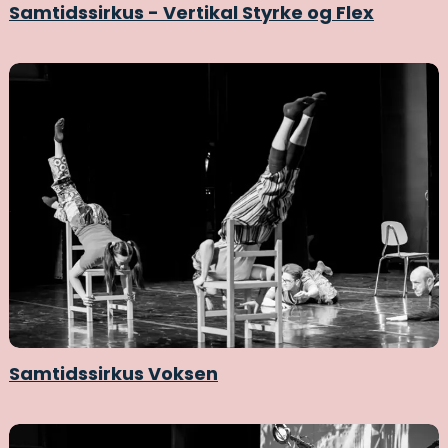
Samtidssirkus - Vertikal Styrke og Flex
Samtidssirkus Voksen