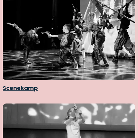
Scenekamp