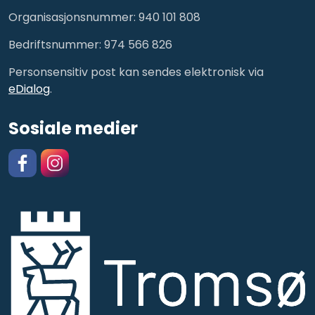
Organisasjonsnummer: 940 101 808
Bedriftsnummer: 974 566 826
Personsensitiv post kan sendes elektronisk via
eDialog
.
Sosiale medier
Facebook
https://www.instagram.com/kulturskolentromso