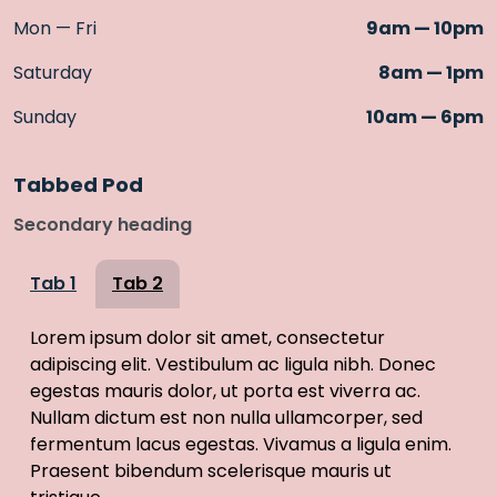
Mon — Fri
9am — 10pm
Saturday
8am — 1pm
Sunday
10am — 6pm
Tabbed Pod
Secondary heading
Tab 1
Tab 2
Lorem ipsum dolor sit amet, consectetur
adipiscing elit. Vestibulum ac ligula nibh. Donec
egestas mauris dolor, ut porta est viverra ac.
Nullam dictum est non nulla ullamcorper, sed
fermentum lacus egestas. Vivamus a ligula enim.
Praesent bibendum scelerisque mauris ut