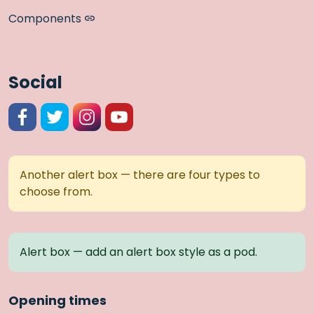
Components
Social
Facebook
Twitter
Instagram
YouTube
Another alert box — there are four types to
choose from.
Alert box — add an alert box style as a pod.
Opening times