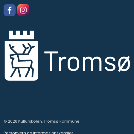
Facebook
https://www.instagram.com/kulturskolentromso
© 2026 Kulturskolen, Tromsø kommune
Personvern og informasjonskapsler