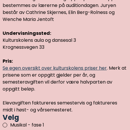
bestemmes av lærerne på auditiondagen. Juryen
består av Cathrine Skjernes, Elin Berg-Rolness og
Wenche Maria Jentoft
Undervisningssted:
Kulturskolens aula og dansesal 3
Krognessvegen 33
Pris:
Se egen oversikt over kulturskolens priser her
. Merk at
prisene som er oppgitt gjelder per år, og
semesteravgiften vil derfor være halvparten av
oppgitt beløp.
Elevavgiften faktureres semestervis og faktureres
midt i høst- og vårsemesteret.
Velg
Musikal - fase 1