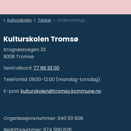
Kulturskolen
Teater
Undervisningstilbud
Kulturskolen Tromsø
Krognessvegen 33
9006 Tromsø
Sentralbord:
77 69 33 00
Telefontid: 09:00-12:00 (mandag-torsdag)
E-post
kulturskolen@tromso.kommune.no
Organisasjonsnummer: 940 101 808
Bedriftsnummer: 974 566 826