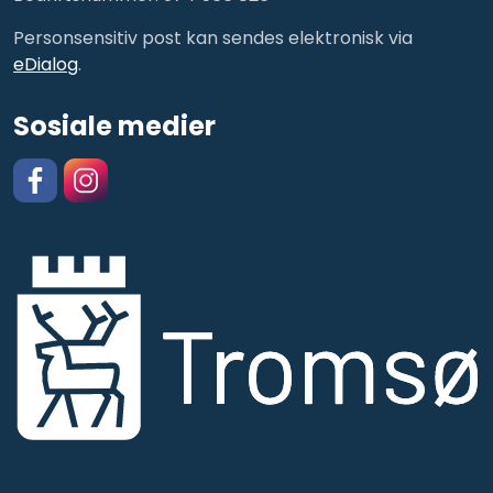
Personsensitiv post kan sendes elektronisk via
eDialog
.
Sosiale medier
Facebook
https://www.instagram.com/kulturskolentromso