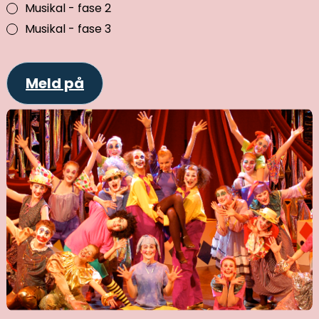
Musikal - fase 2
Musikal - fase 3
Meld på