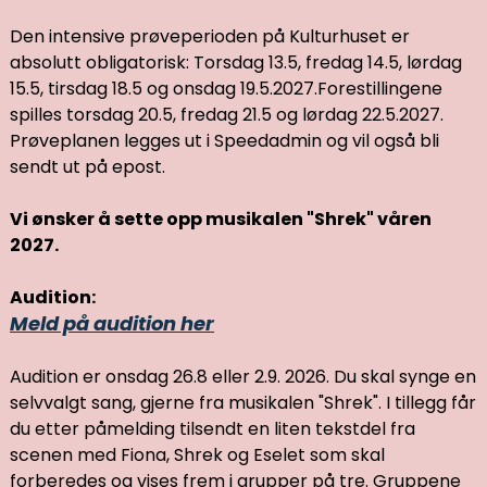
Den intensive prøveperioden på Kulturhuset er
absolutt obligatorisk: Torsdag 13.5, fredag 14.5, lørdag
15.5, tirsdag 18.5 og onsdag 19.5.2027.Forestillingene
spilles torsdag 20.5, fredag 21.5 og lørdag 22.5.2027.
Prøveplanen legges ut i Speedadmin og vil også bli
sendt ut på epost.
Vi ønsker å sette opp musikalen "Shrek" våren
2027.
Audition:
Meld på audition her
Audition er onsdag 26.8 eller 2.9. 2026. Du skal synge en
selvvalgt sang, gjerne fra musikalen "Shrek". I tillegg får
du etter påmelding tilsendt en liten tekstdel fra
scenen med Fiona, Shrek og Eselet som skal
forberedes og vises frem i grupper på tre. Gruppene