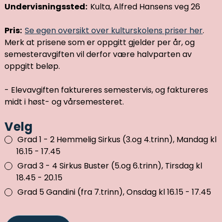
Undervisningssted:
Kulta, Alfred Hansens veg 26
Pris:
Se egen oversikt over kulturskolens priser her
.
Merk at prisene som er oppgitt gjelder per år, og
semesteravgiften vil derfor være halvparten av
oppgitt beløp.
- Elevavgiften faktureres semestervis, og faktureres
midt i høst- og vårsemesteret.
Velg
Grad 1 - 2 Hemmelig Sirkus (3.og 4.trinn), Mandag kl
16.15 - 17.45
Grad 3 - 4 Sirkus Buster (5.og 6.trinn), Tirsdag kl
18.45 - 20.15
Grad 5 Gandini (fra 7.trinn), Onsdag kl 16.15 - 17.45