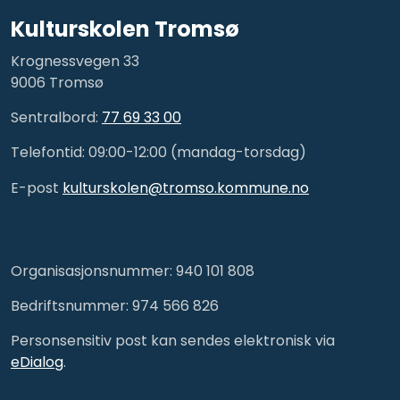
Kulturskolen Tromsø
Krognessvegen 33
9006 Tromsø
Sentralbord:
77 69 33 00
Telefontid: 09:00-12:00 (mandag-torsdag)
E-post
kulturskolen@tromso.kommune.no
Organisasjonsnummer: 940 101 808
Bedriftsnummer: 974 566 826
Personsensitiv post kan sendes elektronisk via
eDialog
.