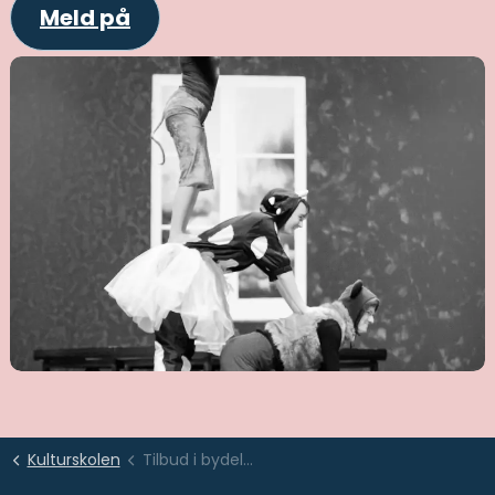
Meld på
Kulturskolen
Tilbud i bydelene