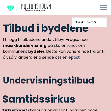
Norsk Bokmål
Tilbud i bydelene
I tillegg til tilbudene under, tilbyr vi også noe
musikkundervisning
på skoler rundt om i
kommunens
bydeler
. Dette kan variere noe fra år til
år, så vi anbefaler å sende oss
en epost.
Undervisningstilbud
Samtidssirkus
Sirkusfaget
skal gi grunnlag for tilhørighet, gode