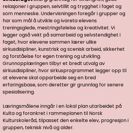
relasjoner i gruppen, selvtillit og trygghet i faget og
som menneske. Undervisningen foregår i grupper og
har som mål å utvikle og ivareta elevens
treningsglede, mestringsfølelse og kreativitet. Vi
legger også vekt på samarbeid og selvstendighet i
faget, hvor elevene sammen lærer ulike
sirkusdisipliner, kunstrisk og scenisk arbeid, sikkerhet
og forståelse for egen trening og utvikling.
Grunnopplæringen tilbyr et bredt utvalg av
sirkusdisipliner, hvor sirkusprogrammet legger opp til
at elevene skal opparbeide seg en bred
erfaringsbase, som deretter gir grunnlag for senere
spesialisering.
Læringsmålene inngår i en lokal plan utarbeidet på
Kulta og forankret i rammeplanen til Norsk
Kulturskoleråd, tilpasset den enkelte elev, progresjon i
gruppen, teknisk nivå og alder.