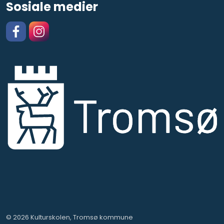
Sosiale medier
Facebook
https://www.instagram.com/kulturskolentromso
© 2026 Kulturskolen, Tromsø kommune