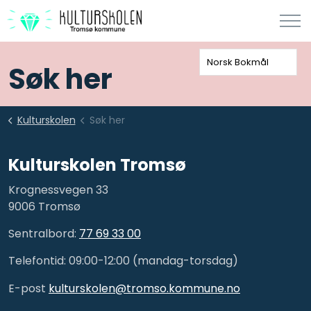
Norsk Bokmål
Søk her
Kulturskolen
Søk her
Kulturskolen Tromsø
Krognessvegen 33
9006 Tromsø
Sentralbord:
77 69 33 00
Telefontid: 09:00-12:00 (mandag-torsdag)
E-post
kulturskolen@tromso.kommune.no