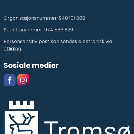
Organisasjonsnummer: 940 101 808
Bedriftsnummer: 974 566 826
Personsensitiv post kan sendes elektronisk via
eDialog
.
Sosiale medier
Facebook
https://www.instagram.com/kulturskolentromso