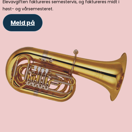
Elevavgiften faktureres semestervis, og faktureres midt i
høst- og vårsemesteret.
Meld på