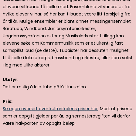
elevene vil kunne få spille med. Ensemblene vil variere ut fra
hvilke elever vi har, så her kan tilbudet være litt forskjellig fra
år til år. Mulige ensembler er blant annet messingensemblet
Baratuba, Windband, Juniorsymfoniorkester,
Ungdomssymfoniorkester og Musikalorkester. I tillegg kan
elevene søke om Kammermusikk som er et ukentlig fast
samspillstilbud (se dette). Tubaister har dessuten mulighet
til å spille i lokale korps, brassband og orkestre, eller som solist
i lag med ulike aktører.
Utstyr
:
Det er mulig å leie tuba på Kulturskolen.
Pris:
Se egen oversikt over kulturskolens priser her
. Merk at prisene
som er oppgitt gjelder per år, og semesteravgiften vil derfor
være halvparten av oppgitt beløp.