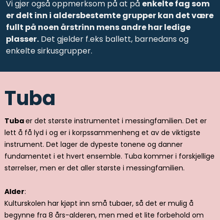
Vi gjør også oppmerksom på at på
enkelte fag som
er delt inn i aldersbestemte grupper kan det være
fullt på noen årstrinn mens andre har ledige
plasser.
Det gjelder f.eks ballett, barnedans og
enkelte sirkusgrupper.
Tuba
Tuba
er det største instrumentet i messingfamilien. Det er
lett å få lyd i og er i korpssammenheng et av de viktigste
instrument. Det lager de dypeste tonene og danner
fundamentet i et hvert ensemble. Tuba kommer i forskjellige
størrelser, men er det aller største i messingfamilien.
Alder
:
Kulturskolen har kjøpt inn små tubaer, så det er mulig å
begynne fra 8 års-alderen, men med et lite forbehold om