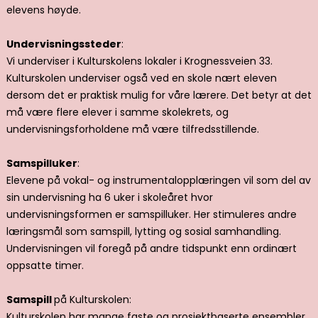
elevens høyde.
Undervisningssteder
:
Vi underviser i Kulturskolens lokaler i Krognessveien 33.
Kulturskolen underviser også ved en skole nært eleven
dersom det er praktisk mulig for våre lærere. Det betyr at det
må være flere elever i samme skolekrets, og
undervisningsforholdene må være tilfredsstillende.
Samspilluker
:
Elevene på vokal- og instrumentalopplæringen vil som del av
sin undervisning ha 6 uker i skoleåret hvor
undervisningsformen er samspilluker. Her stimuleres andre
læringsmål som samspill, lytting og sosial samhandling.
Undervisningen vil foregå på andre tidspunkt enn ordinært
oppsatte timer.
Samspill
på Kulturskolen:
Kulturskolen har mange faste og prosjektbaserte ensembler