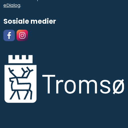
eDialog
.
Sosiale medier
Facebook
https://www.instagram.com/kulturskolentromso