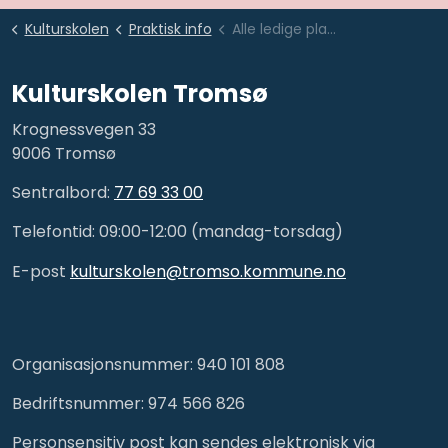
Kulturskolen
Praktisk info
Alle ledige plasser
Kulturskolen Tromsø
Krognessvegen 33
9006 Tromsø
Sentralbord:
77 69 33 00
Telefontid: 09:00-12:00 (mandag-torsdag)
E-post
kulturskolen@tromso.kommune.no
Organisasjonsnummer: 940 101 808
Bedriftsnummer: 974 566 826
Personsensitiv post kan sendes elektronisk via