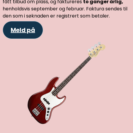
fått tilbud om plass, og faktureres
to ganger årlig,
henholdsvis september og februar. Faktura sendes til
den som i søknaden er registrert som betaler.
Meld på