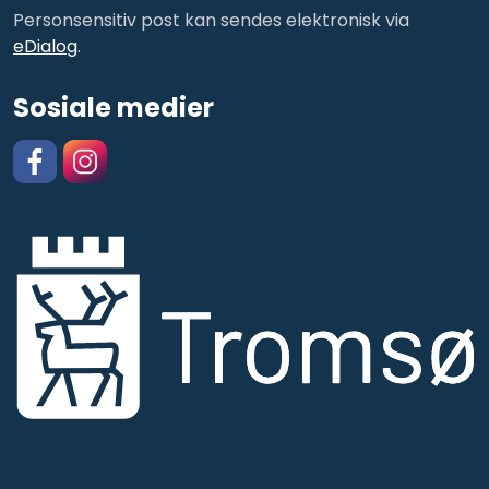
Personsensitiv post kan sendes elektronisk via
eDialog
.
Sosiale medier
Facebook
https://www.instagram.com/kulturskolentromso