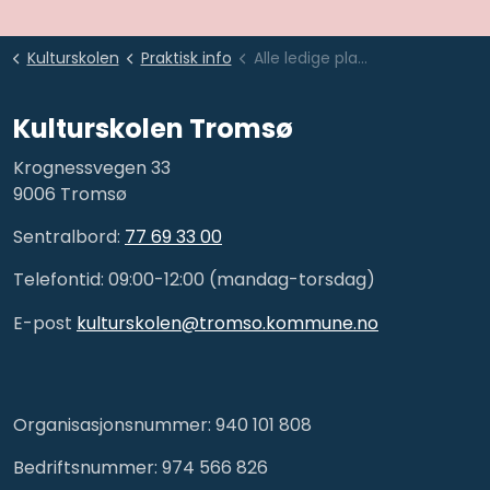
Kulturskolen
Praktisk info
Alle ledige plasser
Kulturskolen Tromsø
Krognessvegen 33
9006 Tromsø
Sentralbord:
77 69 33 00
Telefontid: 09:00-12:00 (mandag-torsdag)
E-post
kulturskolen@tromso.kommune.no
Organisasjonsnummer: 940 101 808
Bedriftsnummer: 974 566 826