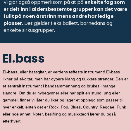
Vi gjør også oppmerksom på at på
enkelte fag som
er delt inn i aldersbestemte grupper kan det være
fullt på noen årstrinn mens andre har ledige
plasser.
Det gjelder f.eks ballett, barnedans og
enkelte sirkusgrupper.
El.bass
El-bass
,
eller bassgitar, er verdens tøffeste instrument! El-bass
likner på el-gitar, men har dypere klang og tjukkere strenger. Den er
et sentralt instrument i bandsammenheng og brukes i mange
sjangre. Om du er nybegynner eller har spilt en stund, ung eller
gammel, finner vi låter du liker og lager et opplegg som passer til
hver enkelt, enten det er Rock, Pop, Blues, Country, Reggae, Funk
eller noe annet. Noter, besifring og musikkteori lærer du også
etterhvert.