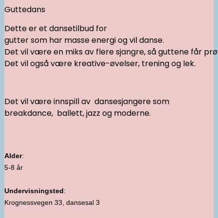
Guttedans
Dette er et dansetilbud for
gutter som har masse energi og vil danse.
Det vil være en miks av flere sjangre, så guttene får prøve 
Det vil også være kreative-øvelser, trening og lek.
Det vil være innspill av dansesjangere som
breakdance, ballett, jazz og moderne.
Alder
:
5-8 år
Undervisningsted
:
Krognessvegen 33, dansesal 3