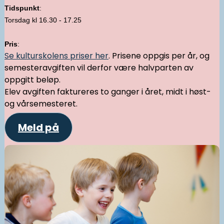
Tidspunkt
:
Torsdag kl 16.30 - 17.25
Pris
:
Se kulturskolens priser her
. Prisene oppgis per år, og
semesteravgiften vil derfor være halvparten av
oppgitt beløp.
Elev avgiften faktureres to ganger i året, midt i høst-
og vårsemesteret.
Meld på