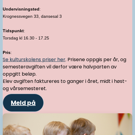
Undervisningsted
:
Krognessvegen 33, dansesal 3
Tidspunkt
:
Torsdag kl 16.30 - 17.25
Pris
:
Se kulturskolens priser her
. Prisene oppgis per år, og
semesteravgiften vil derfor være halvparten av
oppgitt beløp.
Elev avgiften faktureres to ganger i året, midt i høst-
og vårsemesteret.
Meld på