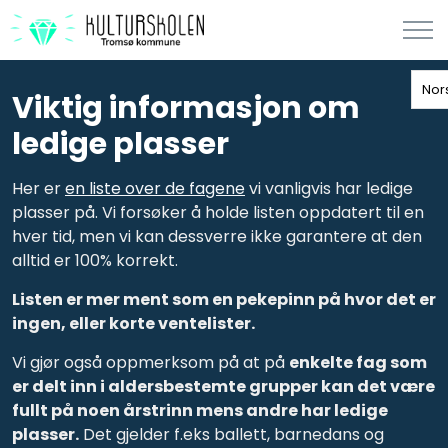
Nor
Viktig informasjon om
ledige plasser
Her er
en liste over de fagene
vi vanligvis har ledige
plasser på. Vi forsøker å holde listen oppdatert til en
hver tid, men vi kan dessverre ikke garantere at den
alltid er 100% korrekt.
Listen er mer ment som en pekepinn på hvor det er
ingen, eller korte ventelister.
Vi gjør også oppmerksom på at på
enkelte fag som
er delt inn i aldersbestemte grupper kan det være
fullt på noen årstrinn mens andre har ledige
plasser.
Det gjelder f.eks ballett, barnedans og