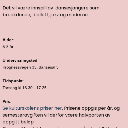
Det vil være innspill av dansesjangere som
breakdance, ballett, jazz og moderne.
Alder
:
5-8 år
Undervisningsted
:
Krognessvegen 33, dansesal 3
Tidspunkt
:
Torsdag kl 16.30 - 17.25
Pris
:
Se kulturskolens priser her
. Prisene oppgis per år, og
semesteravgiften vil derfor være halvparten av
oppgitt beløp.