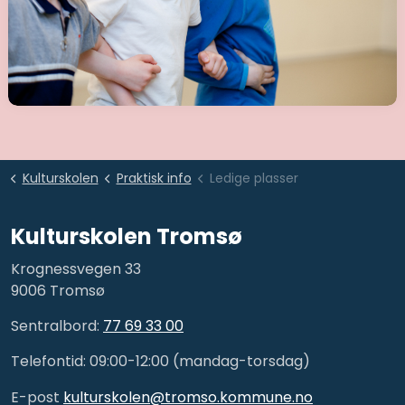
Kulturskolen
Praktisk info
Ledige plasser
Kulturskolen Tromsø
Krognessvegen 33
9006 Tromsø
Sentralbord:
77 69 33 00
Telefontid: 09:00-12:00 (mandag-torsdag)
E-post
kulturskolen@tromso.kommune.no