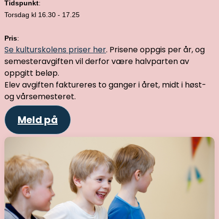
Tidspunkt
:
Torsdag kl 16.30 - 17.25
Pris
:
Se kulturskolens priser her
. Prisene oppgis per år, og
semesteravgiften vil derfor være halvparten av
oppgitt beløp.
Elev avgiften faktureres to ganger i året, midt i høst-
og vårsemesteret.
Meld på