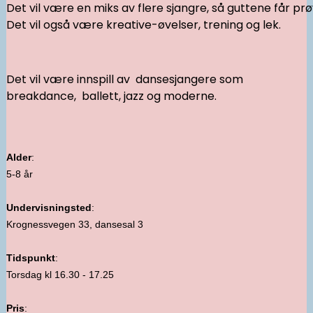
Det vil være en miks av flere sjangre, så guttene får prøve 
Det vil også være kreative-øvelser, trening og lek.
Det vil være innspill av dansesjangere som
breakdance, ballett, jazz og moderne.
Alder
:
5-8 år
Undervisningsted
:
Krognessvegen 33, dansesal 3
Tidspunkt
:
Torsdag kl 16.30 - 17.25
Pris
: