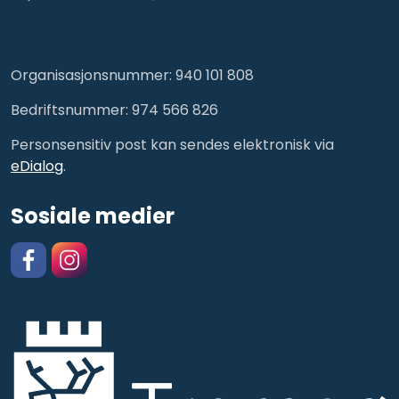
Organisasjonsnummer: 940 101 808
Bedriftsnummer: 974 566 826
Personsensitiv post kan sendes elektronisk via
eDialog
.
Sosiale medier
Facebook
https://www.instagram.com/kulturskolentromso