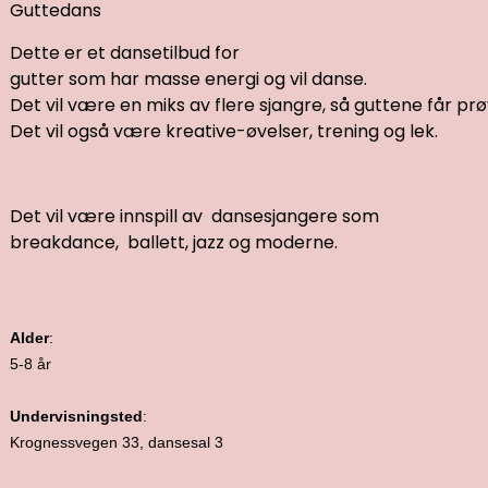
Guttedans
Dette er et dansetilbud for
gutter som har masse energi og vil danse.
Det vil være en miks av flere sjangre, så guttene får prøve 
Det vil også være kreative-øvelser, trening og lek.
Det vil være innspill av dansesjangere som
breakdance, ballett, jazz og moderne.
Alder
:
5-8 år
Undervisningsted
:
Krognessvegen 33, dansesal 3