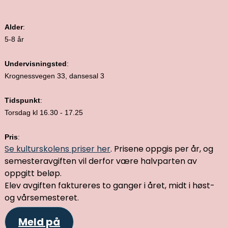
Alder
:
5-8 år
Undervisningsted
:
Krognessvegen 33, dansesal 3
Tidspunkt
:
Torsdag kl 16.30 - 17.25
Pris
:
Se kulturskolens priser her
. Prisene oppgis per år, og
semesteravgiften vil derfor være halvparten av
oppgitt beløp.
Elev avgiften faktureres to ganger i året, midt i høst-
og vårsemesteret.
Meld på