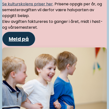
Se kulturskolens priser her
. Prisene oppgis per år, og
semesteravgiften vil derfor være halvparten av
oppgitt beløp.
Elev avgiften faktureres to ganger i året, midt i høst-
og vårsemesteret.
Meld på