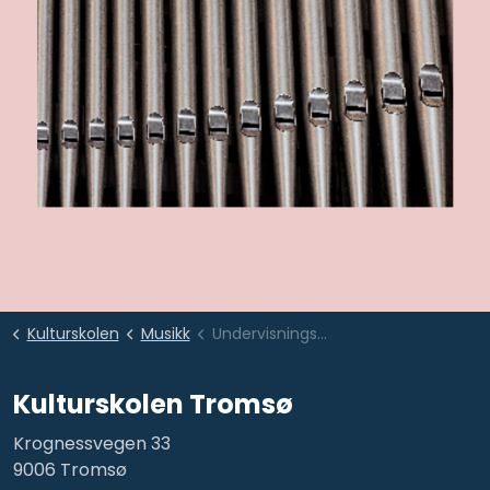
Kulturskolen
Musikk
Undervisningstilbud
Kulturskolen Tromsø
Krognessvegen 33
9006 Tromsø