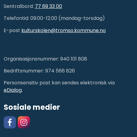
Sentralbord:
77 69 33 00
Telefontid: 09:00-12:00 (mandag-torsdag)
E-post
kulturskolen@tromso.kommune.no
Organisasjonsnummer: 940 101 808
Bedriftsnummer: 974 566 826
Personsensitiv post kan sendes elektronisk via
eDialog
.
Sosiale medier
Facebook
https://www.instagram.com/kulturskolentromso