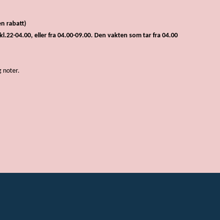
n rabatt)
a kl.22-04.00, eller fra 04.00-09.00. Den vakten som tar fra 04.00
g noter.