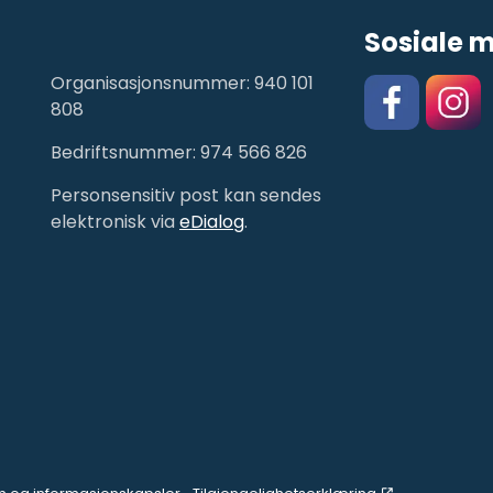
Sosiale 
Organisasjonsnummer: 940 101
808
Bedriftsnummer: 974 566 826
Facebook
https:/
Personsensitiv post kan sendes
elektronisk via
eDialog
.