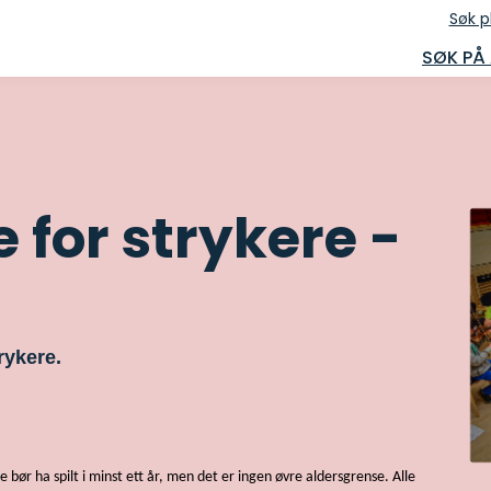
Søk p
SØK PÅ
for strykere -
rykere.
e bør ha spilt i minst ett år, men det er ingen øvre aldersgrense. Alle