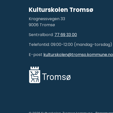
Kulturskolen Tromsø
Krognessvegen 33
9006 Tromsø
Sentralbord:
77 69 33 00
Telefontid: 09:00-12:00 (mandag-torsdag)
E-post
kulturskolen@tromso.kommune.no