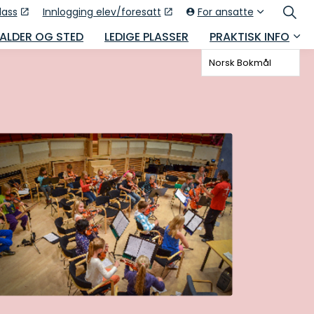
lass
Innlogging elev/foresatt
For ansatte
 ALDER OG STED
LEDIGE PLASSER
PRAKTISK INFO
Norsk Bokmål