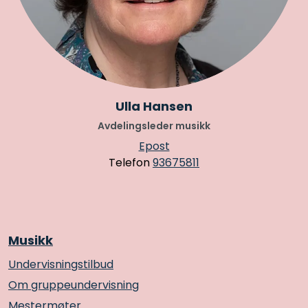
Ulla Hansen
Avdelingsleder musikk
Epost
Telefon
93675811
Musikk
Undervisningstilbud
Om gruppeundervisning
Mestermøter