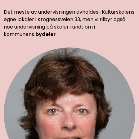
Det meste av undervisningen avholdes i Kulturskolens
egne lokaler i Krognessveien 33, men vi tilbyr også
noe undervisning på skoler rundt om i
kommunens
bydeler
.