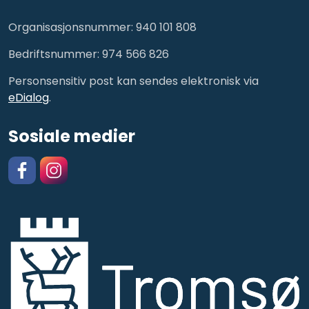
Organisasjonsnummer: 940 101 808
Bedriftsnummer: 974 566 826
Personsensitiv post kan sendes elektronisk via
eDialog
.
Sosiale medier
Facebook
https://www.instagram.com/kulturskolentromso