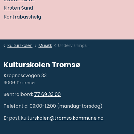
Kirsten Sand
Kontrabasshelg
Kulturskolen
Musikk
Undervisningstilbud (2)
Kulturskolen Tromsø
Krognessvegen 33
9006 Tromsø
Sentralbord:
77 69 33 00
Telefontid: 09:00-12:00 (mandag-torsdag)
E-post
kulturskolen@tromso.kommune.no