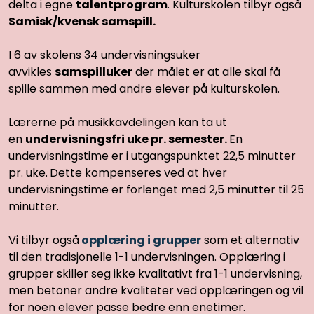
delta i egne
talentprogram
. Kulturskolen tilbyr også
Samisk/kvensk samspill.
I 6 av skolens 34 undervisningsuker
avvikles
samspilluker
der målet er at alle skal få
spille sammen med andre elever på kulturskolen.
Lærerne på musikkavdelingen kan ta ut
en
undervisningsfri uke pr. semester.
En
undervisningstime er i utgangspunktet 22,5 minutter
pr. uke.
Dette kompenseres ved at hver
undervisningstime er forlenget med 2,5 minutter til 25
minutter.
Vi tilbyr også
opplæring i grupper
som et alternativ
til den tradisjonelle 1-1 undervisningen. Opplæring i
grupper skiller seg ikke kvalitativt fra 1-1 undervisning,
men betoner andre kvaliteter ved opplæringen og vil
for noen elever passe bedre enn enetimer.