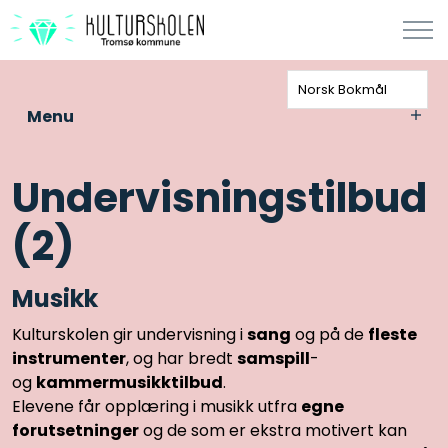
Norsk Bokmål
Menu
Undervisningstilbud
(2)
Musikk
Kulturskolen gir undervisning i
sang
og på de
fleste
instrumenter
, og har bredt
samspill
-
og
kammermusikktilbud
.
Elevene får opplæring i musikk utfra
egne
forutsetninger
og de som er ekstra motivert kan