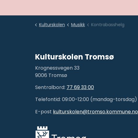
Kulturskolen
Musikk
Kontrabasshelg
Kulturskolen Tromsø
Krognessvegen 33
9006 Tromsø
Sentralbord:
77 69 33 00
Telefontid: 09:00-12:00 (mandag-torsdag)
E-post
kulturskolen@tromso.kommune.no