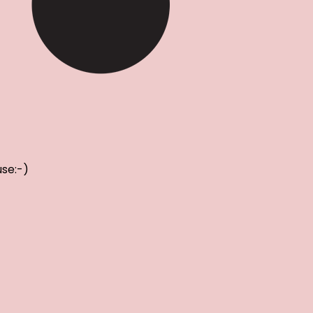
use:-)