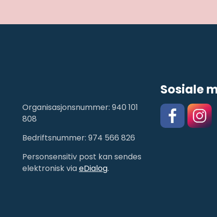
Sosiale 
Organisasjonsnummer: 940 101
808
Bedriftsnummer: 974 566 826
Facebook
https:/
Personsensitiv post kan sendes
elektronisk via
eDialog
.