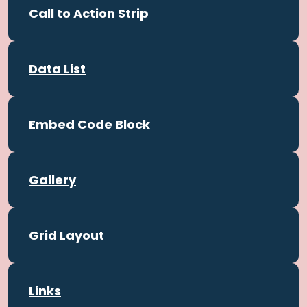
Call to Action Strip
Data List
Embed Code Block
Gallery
Grid Layout
Links