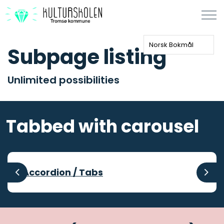
Norsk Bokmål
Subpage listing
Unlimited possibilities
Tabbed with carousel
Accordion / Tabs
Previous
Next