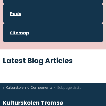
Pods
Sitemap
Latest Blog Articles
Kulturskolen
Components
Subpage Listing
Kulturskolen Tromsø