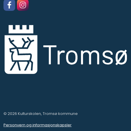
Facebook
https://www.instagram.com/kulturskolentromso
© 2026 Kulturskolen, Tromsø kommune
Personvern og informasjonskapsler