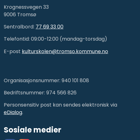
Krognessvegen 33
9006 Tromsø
Sentralbord:
77 69 33 00
Telefontid: 09:00-12:00 (mandag-torsdag)
E-post
kulturskolen@tromso.kommune.no
Organisasjonsnummer: 940 101 808
Bedriftsnummer: 974 566 826
Personsensitiv post kan sendes elektronisk via
eDialog
.
Sosiale medier