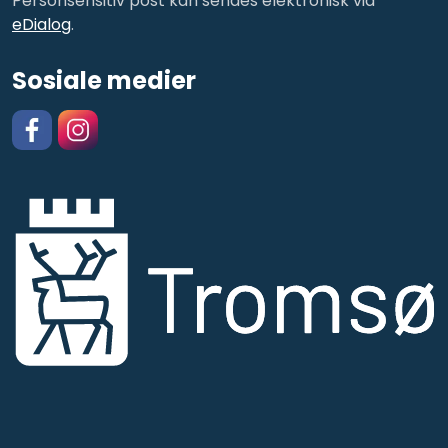
Personsensitiv post kan sendes elektronisk via
eDialog
.
Sosiale medier
Facebook
https://www.instagram.com/kulturskolentromso