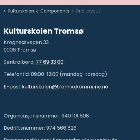
Kulturskolen
Components
Grid Layout
Kulturskolen Tromsø
Krognessvegen 33
9006 Tromsø
Sentralbord:
77 69 33 00
Telefontid: 09:00-12:00 (mandag-torsdag)
E-post
kulturskolen@tromso.kommune.no
Organisasjonsnummer: 940 101 808
Bedriftsnummer: 974 566 826