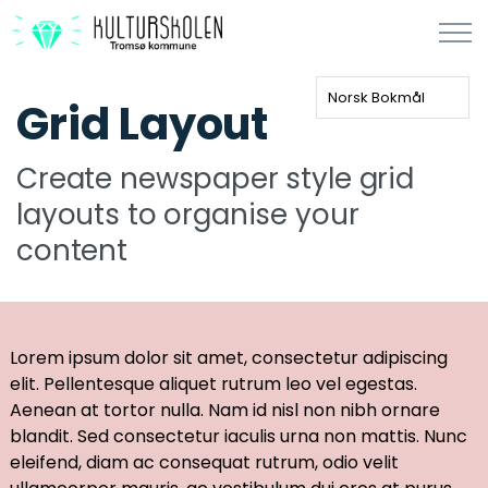
Norsk Bokmål
Grid Layout
Create newspaper style grid
layouts to organise your
content
Lorem ipsum dolor sit amet, consectetur adipiscing
elit. Pellentesque aliquet rutrum leo vel egestas.
Aenean at tortor nulla. Nam id nisl non nibh ornare
blandit. Sed consectetur iaculis urna non mattis. Nunc
eleifend, diam ac consequat rutrum, odio velit