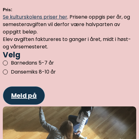
Pris:
Se kulturskolens priser her
. Prisene oppgis per år, og
semesteravgiften vil derfor være halvparten av
oppgitt beløp.
Elev avgiften faktureres to ganger i året, midt i høst-
og vårsemesteret.
Velg
Barnedans 5-7 år
Dansemiks 8-10 år
Meld på