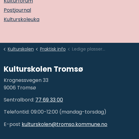
Kulturforum
Postjournal
Kulturskoleuka
Kulturskolen
Praktisk info
Ledige plasser dans
Kulturskolen Tromsø
Krognessvegen 33
9006 Tromsø
Sentralbord:
77 69 33 00
Telefontid: 09:00-12:00 (mandag-torsdag)
E-post
kulturskolen@tromso.kommune.no