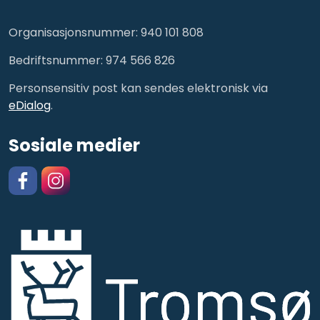
Organisasjonsnummer: 940 101 808
Bedriftsnummer: 974 566 826
Personsensitiv post kan sendes elektronisk via
eDialog
.
Sosiale medier
Facebook
https://www.instagram.com/kulturskolentromso