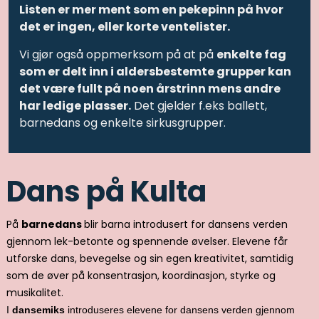
Listen er mer ment som en pekepinn på hvor
det er ingen, eller korte ventelister.
Vi gjør også oppmerksom på at på
enkelte fag
som er delt inn i aldersbestemte grupper kan
det være fullt på noen årstrinn mens andre
har ledige plasser.
Det gjelder f.eks ballett,
barnedans og enkelte sirkusgrupper.
Dans på Kulta
På
b
arnedans
blir barna introdusert for dansens verden
gjennom lek-betonte og spennende øvelser. Elevene får
utforske dans, bevegelse og sin egen kreativitet, samtidig
som de øver på konsentrasjon, koordinasjon, styrke og
musikalitet.
I
d
ansemiks
introduseres elevene for dansens verden gjennom