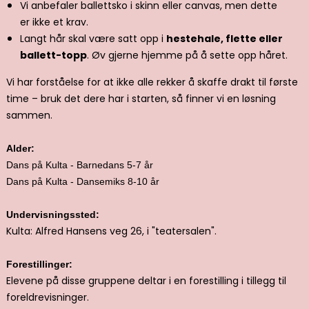
Vi anbefaler ballettsko i skinn eller canvas, men dette
er ikke et krav.
Langt hår skal være satt opp i
hestehale, flette eller
ballett-topp
. Øv gjerne hjemme på å sette opp håret.
Vi har forståelse for at ikke alle rekker å skaffe drakt til første
time – bruk det dere har i starten, så finner vi en løsning
sammen.
Alder:
Dans på Kulta - Barnedans 5-7 år
Dans på Kulta - Dansemiks 8-10 år
Undervisningssted:
Kulta: Alfred Hansens veg 26, i "teatersalen".
Forestillinger:
Elevene på disse gruppene deltar i en forestilling i tillegg til
foreldrevisninger.