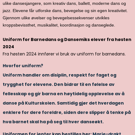
ulike dansesjangere, som kreativ dans, ballett, moderne dans og
jazz. Elevene får utforske dans, bevegelse og sin egen kreativitet.
Gjennom ulike øvelser og bevegelsessekvenser utvikles
kroppsbevissthet, musikalitet, koordinasjon og danseglede.
Uniform for Barnedans og Dansemiks elever fra høsten
2024
Fra høsten 2024 innfører vi bruk av uniform for barnedans.
Hvorfor uniform?
Uniform handler om disiplin, respekt for faget og
trygghet for elevene. Den bidrar til en følelse av
fellesskap og gir barna en høytidelig opplevelse av å
danse på Kulturskolen. Samtidig gjør det hverdagen
enklere for dere foreldre, siden dere slipper å tenke på
hva barnet skal ha på seg til hver danseøkt.
Uniformen for jenter
kan bestilles her:
Marie-drakt