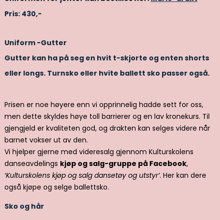
Pris: 430,-
Uniform -Gutter
Gutter kan ha på seg en hvit t-skjorte og enten shorts
eller longs. Turnsko eller hvite ballett sko passer også.
Prisen er noe høyere enn vi opprinnelig hadde sett for oss,
men dette skyldes høye toll barrierer og en lav kronekurs. Til
gjengjeld er kvaliteten god, og drakten kan selges videre når
barnet vokser ut av den.
Vi hjelper gjerne med videresalg gjennom Kulturskolens
danseavdelings
kjøp og salg-gruppe på Facebook
,
‘Kulturskolens kjøp og salg dansetøy og utstyr’
. Her kan dere
også kjøpe og selge ballettsko.
Sko og hår