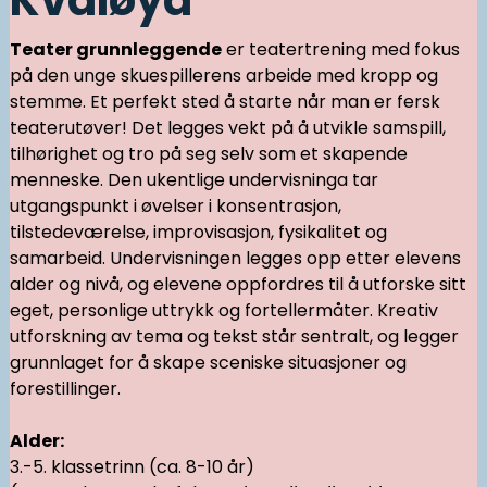
Teater grunnleggende
er teatertrening med fokus
på den unge skuespillerens arbeide med kropp og
stemme. Et perfekt sted å starte når man er fersk
teaterutøver! Det legges vekt på å utvikle samspill,
tilhørighet og tro på seg selv som et skapende
menneske. Den ukentlige undervisninga tar
utgangspunkt i øvelser i konsentrasjon,
tilstedeværelse, improvisasjon, fysikalitet og
samarbeid. Undervisningen legges opp etter elevens
alder og nivå, og elevene oppfordres til å utforske sitt
eget, personlige uttrykk og fortellermåter. Kreativ
utforskning av tema og tekst står sentralt, og legger
grunnlaget for å skape sceniske situasjoner og
forestillinger.
Alder:
3.-5. klassetrinn (ca. 8-10 år)