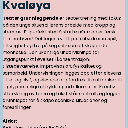
Kvaløya
Teater grunnleggende
er teatertrening med fokus
på den unge skuespillerens arbeide med kropp og
stemme. Et perfekt sted å starte når man er fersk
teaterutøver! Det legges vekt på å utvikle samspill,
tilhørighet og tro på seg selv som et skapende
menneske. Den ukentlige undervisninga tar
utgangspunkt i øvelser i konsentrasjon,
tilstedeværelse, improvisasjon, fysikalitet og
samarbeid. Undervisningen legges opp etter elevens
alder og nivå, og elevene oppfordres til å utforske sitt
eget, personlige uttrykk og fortellermåter. Kreativ
utforskning av tema og tekst står sentralt, og legger
grunnlaget for å skape sceniske situasjoner og
forestillinger.
Alder:
3.-5. klassetrinn (ca. 8-10 år)