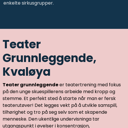
enkelte sirkusgrupper.
Teater
Grunnleggende,
Kvaløya
Teater grunnleggende
er teatertrening med fokus
på den unge skuespillerens arbeide med kropp og
stemme. Et perfekt sted å starte når man er fersk
teaterutøver! Det legges vekt på å utvikle samspill,
tilhørighet og tro på seg selv som et skapende
menneske. Den ukentlige undervisninga tar
utgangspunkt i øvelser i konsentrasjon,