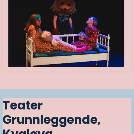
Teater
Grunnleggende,
Kvaløya