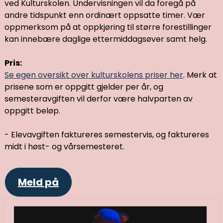
ved Kulturskolen. Undervisningen vil da foregå på
andre tidspunkt enn ordinært oppsatte timer. Vær
oppmerksom på at oppkjøring til større forestillinger
kan innebære daglige ettermiddagsøver samt helg.
Pris:
Se egen oversikt over kulturskolens priser her
. Merk at
prisene som er oppgitt gjelder per år, og
semesteravgiften vil derfor være halvparten av
oppgitt beløp.
- Elevavgiften faktureres semestervis, og faktureres
midt i høst- og vårsemesteret.
Meld på