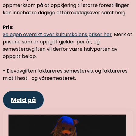
oppmerksom på at oppkjøring til større forestillinger
kan innebære daglige ettermiddagsøver samt helg.
Pris:
Se egen oversikt over kulturskolens priser her
. Merk at
prisene som er oppgitt gjelder per år, og
semesteravgiften vil derfor være halvparten av
oppgitt beløp.
- Elevavgiften faktureres semestervis, og faktureres
midt i høst- og vårsemesteret.
Meld på