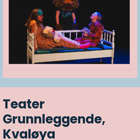
Teater
Grunnleggende,
Kvaløya