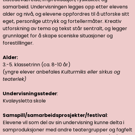
samarbeid. Undervisningen legges opp etter elevens
alder og nivå, og elevene oppfordres til å utforske sitt
eget, personlige uttrykk og fortellermåter. Kreativ
utforskning av tema og tekst står sentralt, og legger
grunnlaget for å skape sceniske situasjoner og
forestillinger.
Alder:
3.-5. klassetrinn (ca. 8-10 år)
(yngre elever anbefales
Kulturmiks eller sirkus og
teaterlek)
Undervisningssteder
:
Kvaløysletta skole
Samspill/samarbeidsprosjekter/festival
:
Elevene vil som del av sin undervisning kunne delta i
samproduksjoner med andre teatergrupper og fagfelt