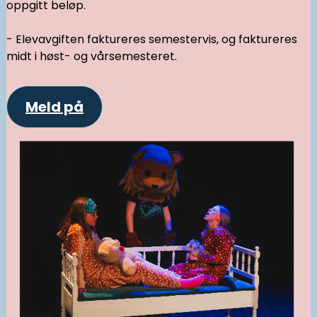
oppgitt beløp.
- Elevavgiften faktureres semestervis, og faktureres
midt i høst- og vårsemesteret.
Meld på