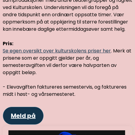
samproduksjoner med andre teatergrupper og fagfelt
ved Kulturskolen. Undervisningen vil da foregå på
andre tidspunkt enn ordinært oppsatte timer. Vær
oppmerksom på at oppkjøring til større forestillinger
kan innebære daglige ettermiddagsøver samt helg.
Pris:
Se egen oversikt over kulturskolens priser her
. Merk at
prisene som er oppgitt gjelder per år, og
semesteravgiften vil derfor være halvparten av
oppgitt beløp.
- Elevavgiften faktureres semestervis, og faktureres
midt i høst- og vårsemesteret.
Meld på