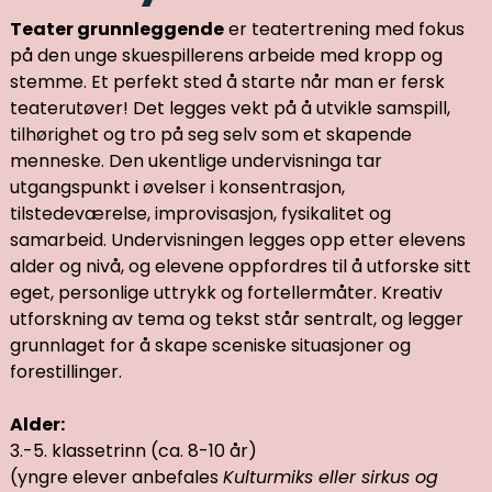
Teater grunnleggende
er teatertrening med fokus
på den unge skuespillerens arbeide med kropp og
stemme. Et perfekt sted å starte når man er fersk
teaterutøver! Det legges vekt på å utvikle samspill,
tilhørighet og tro på seg selv som et skapende
menneske. Den ukentlige undervisninga tar
utgangspunkt i øvelser i konsentrasjon,
tilstedeværelse, improvisasjon, fysikalitet og
samarbeid. Undervisningen legges opp etter elevens
alder og nivå, og elevene oppfordres til å utforske sitt
eget, personlige uttrykk og fortellermåter. Kreativ
utforskning av tema og tekst står sentralt, og legger
grunnlaget for å skape sceniske situasjoner og
forestillinger.
Alder:
3.-5. klassetrinn (ca. 8-10 år)
(yngre elever anbefales
Kulturmiks eller sirkus og