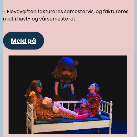
- Elevavgiften faktureres semestervis, og faktureres
midt i høst- og vårsemesteret.
Meld på