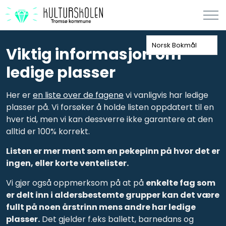
Norsk Bokmål
Viktig informasjon om
ledige plasser
Her er
en liste over de fagene
vi vanligvis har ledige
plasser på. Vi forsøker å holde listen oppdatert til en
hver tid, men vi kan dessverre ikke garantere at den
alltid er 100% korrekt.
Listen er mer ment som en pekepinn på hvor det er
ingen, eller korte ventelister.
Vi gjør også oppmerksom på at på
enkelte fag som
er delt inn i aldersbestemte grupper kan det være
fullt på noen årstrinn mens andre har ledige
plasser.
Det gjelder f.eks ballett, barnedans og