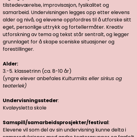
tilstedeværelse, improvisasjon, fysikalitet og
samarbeid. Undervisningen legges opp etter elevens
alder og nivå, og elevene oppfordres til å utforske sitt
eget, personlige uttrykk og fortellermåter. Kreativ
utforskning av tema og tekst står sentralt, og legger
grunnlaget for å skape sceniske situasjoner og
forestillinger.
Alder:
3.-5. klassetrinn (ca. 8-10 år)
(yngre elever anbefales
Kulturmiks eller sirkus og
teaterlek)
Undervisningssteder
:
Kvaløysletta skole
Samspill/samarbeidsprosjekter/festival
:
Elevene vil som del av sin undervisning kunne delta i