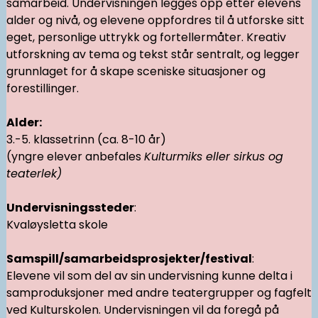
samarbeid. Undervisningen legges opp etter elevens
alder og nivå, og elevene oppfordres til å utforske sitt
eget, personlige uttrykk og fortellermåter. Kreativ
utforskning av tema og tekst står sentralt, og legger
grunnlaget for å skape sceniske situasjoner og
forestillinger.
Alder:
3.-5. klassetrinn (ca. 8-10 år)
(yngre elever anbefales
Kulturmiks eller sirkus og
teaterlek)
Undervisningssteder
:
Kvaløysletta skole
Samspill/samarbeidsprosjekter/festival
:
Elevene vil som del av sin undervisning kunne delta i
samproduksjoner med andre teatergrupper og fagfelt
ved Kulturskolen. Undervisningen vil da foregå på