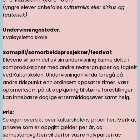
(yngre elever anbefales
Kulturmiks eller sirkus og
teaterlek)
Undervisningssteder
:
Kvaløysletta skole
Samspill/samarbeidsprosjekter/festival
:
Elevene vil som del av sin undervisning kunne delta i
samproduksjoner med andre teatergrupper og fagfelt
ved Kulturskolen. Undervisningen vil da foregå på
andre tidspunkt enn ordinært oppsatte timer. Vær
oppmerksom på at oppkjøring til større forestillinger
kan innebære daglige ettermiddagsøver samt helg.
Pris:
Se egen oversikt over kulturskolens priser her
. Merk at
prisene som er oppgitt gjelder per år, og
semesteravgiften vil derfor være halvparten av