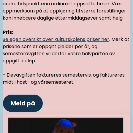
andre tidspunkt enn ordinært oppsatte timer. Vær
oppmerksom på at oppkjøring til større forestillinger
kan innebære daglige ettermiddagsøver samt helg.
Pris:
Se egen oversikt over kulturskolens priser her
. Merk at
prisene som er oppgitt gjelder per år, og
semesteravgiften vil derfor være halvparten av
oppgitt beløp.
- Elevavgiften faktureres semestervis, og faktureres
midt i høst- og vårsemesteret.
Meld på