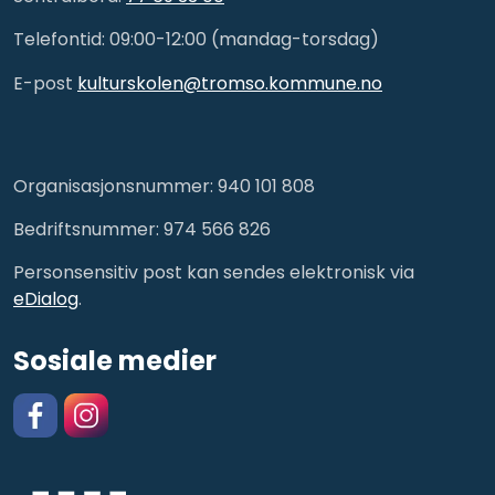
Telefontid: 09:00-12:00 (mandag-torsdag)
E-post
kulturskolen@tromso.kommune.no
Organisasjonsnummer: 940 101 808
Bedriftsnummer: 974 566 826
Personsensitiv post kan sendes elektronisk via
eDialog
.
Sosiale medier
Facebook
https://www.instagram.com/kulturskolentromso