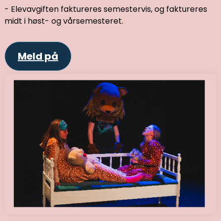
- Elevavgiften faktureres semestervis, og faktureres
midt i høst- og vårsemesteret.
Meld på