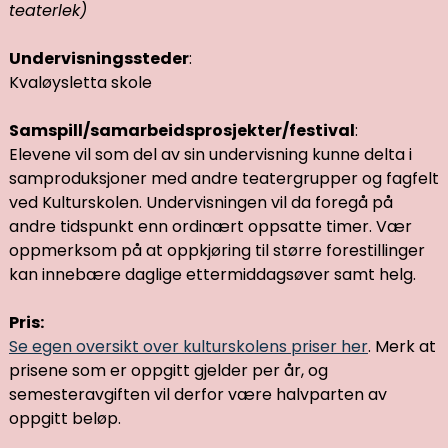
teaterlek)
Undervisningssteder
:
Kvaløysletta skole
Samspill/samarbeidsprosjekter/festival
:
Elevene vil som del av sin undervisning kunne delta i
samproduksjoner med andre teatergrupper og fagfelt
ved Kulturskolen. Undervisningen vil da foregå på
andre tidspunkt enn ordinært oppsatte timer. Vær
oppmerksom på at oppkjøring til større forestillinger
kan innebære daglige ettermiddagsøver samt helg.
Pris:
Se egen oversikt over kulturskolens priser her
. Merk at
prisene som er oppgitt gjelder per år, og
semesteravgiften vil derfor være halvparten av
oppgitt beløp.