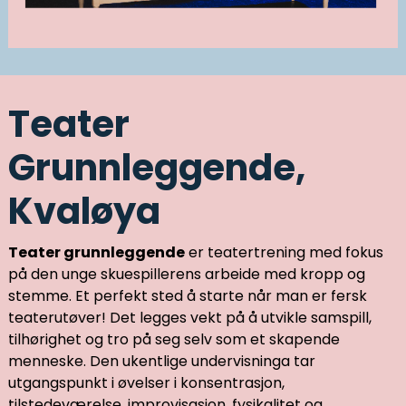
Teater
Grunnleggende,
Kvaløya
Teater grunnleggende
er teatertrening med fokus
på den unge skuespillerens arbeide med kropp og
stemme. Et perfekt sted å starte når man er fersk
teaterutøver! Det legges vekt på å utvikle samspill,
tilhørighet og tro på seg selv som et skapende
menneske. Den ukentlige undervisninga tar
utgangspunkt i øvelser i konsentrasjon,
tilstedeværelse, improvisasjon, fysikalitet og