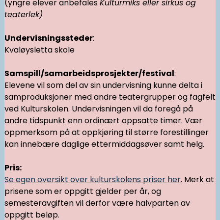
(yngre elever anbefales
Kulturmiks eller sirkus og
teaterlek)
Undervisningssteder
:
Kvaløysletta skole
Samspill/samarbeidsprosjekter/festival
:
Elevene vil som del av sin undervisning kunne delta i
samproduksjoner med andre teatergrupper og fagfelt
ved Kulturskolen. Undervisningen vil da foregå på
andre tidspunkt enn ordinært oppsatte timer. Vær
oppmerksom på at oppkjøring til større forestillinger
kan innebære daglige ettermiddagsøver samt helg.
Pris:
Se egen oversikt over kulturskolens priser her
. Merk at
prisene som er oppgitt gjelder per år, og
semesteravgiften vil derfor være halvparten av
oppgitt beløp.