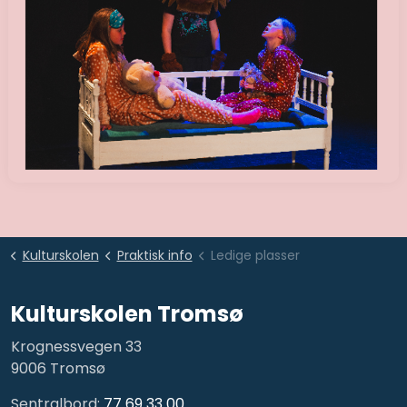
Kulturskolen
Praktisk info
Ledige plasser
Kulturskolen Tromsø
Krognessvegen 33
9006 Tromsø
Sentralbord:
77 69 33 00