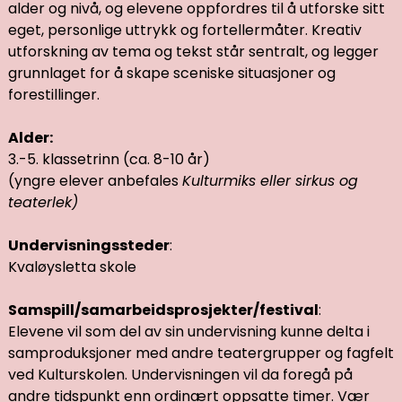
alder og nivå, og elevene oppfordres til å utforske sitt
eget, personlige uttrykk og fortellermåter. Kreativ
utforskning av tema og tekst står sentralt, og legger
grunnlaget for å skape sceniske situasjoner og
forestillinger.
Alder:
3.-5. klassetrinn (ca. 8-10 år)
(yngre elever anbefales
Kulturmiks eller sirkus og
teaterlek)
Undervisningssteder
:
Kvaløysletta skole
Samspill/samarbeidsprosjekter/festival
:
Elevene vil som del av sin undervisning kunne delta i
samproduksjoner med andre teatergrupper og fagfelt
ved Kulturskolen. Undervisningen vil da foregå på
andre tidspunkt enn ordinært oppsatte timer. Vær