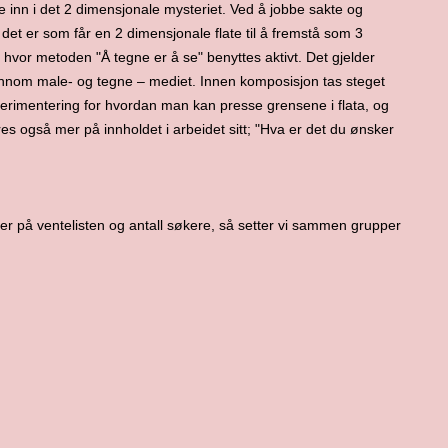
 inn i det 2 dimensjonale mysteriet. Ved å jobbe sakte og
det er som får en 2 dimensjonale flate til å fremstå som 3
, hvor metoden "Å tegne er å se" benyttes aktivt. Det gjelder
gjennom male- og tegne – mediet. Innen komposisjon tas steget
sperimentering for hvordan man kan presse grensene i flata, og
dres også mer på innholdet i arbeidet sitt; "Hva er det du ønsker
er på ventelisten og antall søkere, så setter vi sammen grupper