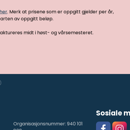
 her
. Merk at prisene som er oppgitt gjelder per år,
arten av oppgitt beløp.
faktureres midt i høst- og vårsemesteret.
)
Sosiale 
Organisasjonsnummer: 940 101