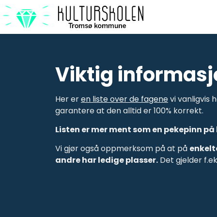
Viktig informasj
Her er
en liste over de fagene
vi vanligvis 
garantere at den alltid er 100% korrekt.
Listen er mer ment som en pekepinn på hv
Vi gjør også oppmerksom på at på
enkelt
andre har ledige plasser.
Det gjelder f.e