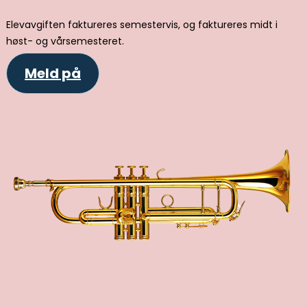
Elevavgiften faktureres semestervis, og faktureres midt i
høst- og vårsemesteret.
Meld på