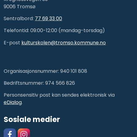
9006 Tromsø
Sentralbord:
77 69 33 00
Telefontid: 09:00-12:00 (mandag-torsdag)
E-post
kulturskolen@tromso.kommune.no
Organisasjonsnummer: 940 101 808
Bedriftsnummer: 974 566 826
Personsensitiv post kan sendes elektronisk via
eDialog
.
Sosiale medier