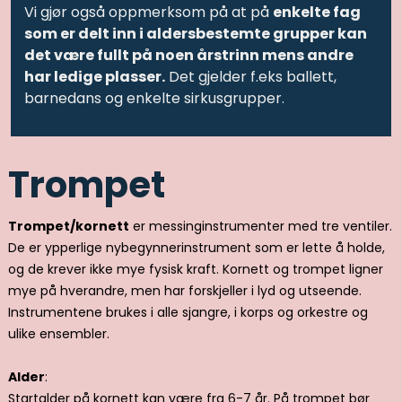
Vi gjør også oppmerksom på at på
enkelte fag
som er delt inn i aldersbestemte grupper kan
det være fullt på noen årstrinn mens andre
har ledige plasser.
Det gjelder f.eks ballett,
barnedans og enkelte sirkusgrupper.
Trompet
Trompet/kornett
er messinginstrumenter med tre ventiler.
De er ypperlige nybegynnerinstrument som er lette å holde,
og de krever ikke mye fysisk kraft. Kornett og trompet ligner
mye på hverandre, men har forskjeller i lyd og utseende.
Instrumentene brukes i alle sjangre, i korps og orkestre og
ulike ensembler.
Alder
:
Startalder på kornett kan være fra 6-7 år. På trompet bør