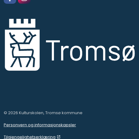
Facebook
https://www.instagram.com/kulturskolentromso
© 2026 Kulturskolen, Tromsø kommune
Personvern og informasjonskapsler
Tilgjengelighetserklæring