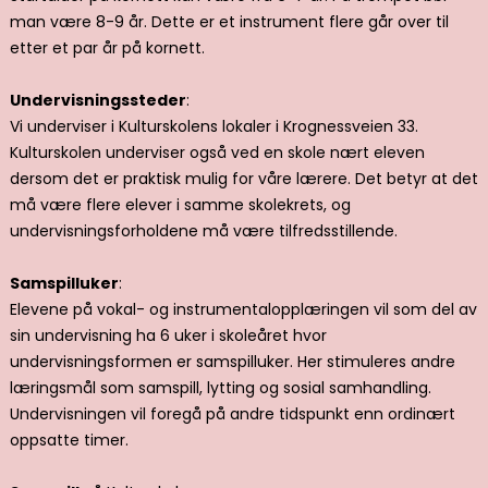
man være 8-9 år. Dette er et instrument flere går over til
etter et par år på kornett.
Undervisningssteder
:
Vi underviser i Kulturskolens lokaler i Krognessveien 33.
Kulturskolen underviser også ved en skole nært eleven
dersom det er praktisk mulig for våre lærere. Det betyr at det
må være flere elever i samme skolekrets, og
undervisningsforholdene må være tilfredsstillende.
Samspilluker
:
Elevene på vokal- og instrumentalopplæringen vil som del av
sin undervisning ha 6 uker i skoleåret hvor
undervisningsformen er samspilluker. Her stimuleres andre
læringsmål som samspill, lytting og sosial samhandling.
Undervisningen vil foregå på andre tidspunkt enn ordinært
oppsatte timer.