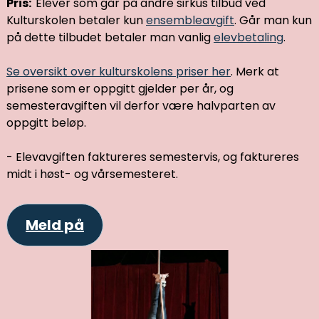
Pris:
Elever som går på andre sirkus tilbud ved
Kulturskolen betaler kun
ensembleavgift
. Går man kun
på dette tilbudet betaler man vanlig
elevbetaling
.
Se oversikt over kulturskolens priser her
. Merk at
prisene som er oppgitt gjelder per år, og
semesteravgiften vil derfor være halvparten av
oppgitt beløp.
- Elevavgiften faktureres semestervis, og faktureres
midt i høst- og vårsemesteret.
Meld på