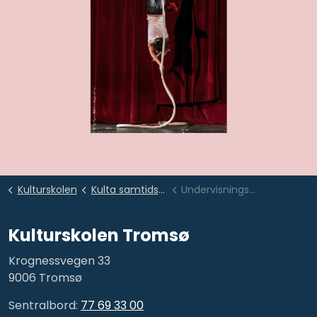
Kulturskolen
Kulta samtidssirkus
Undervisningstilbud
Kulturskolen Tromsø
Krognessvegen 33
9006 Tromsø
Sentralbord:
77 69 33 00