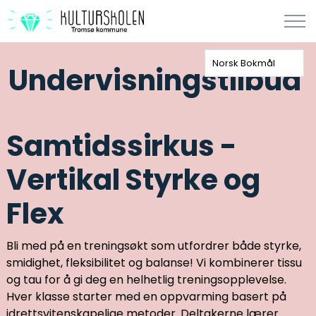
Norsk Bokmål
Undervisningstilbud
Samtidssirkus -
Vertikal Styrke og
Flex
Bli med på en treningsøkt som utfordrer både styrke,
smidighet, fleksibilitet og balanse! Vi kombinerer tissu
og tau for å gi deg en helhetlig treningsopplevelse.
Hver klasse starter med en oppvarming basert på
idrettsvitenskapelige metoder. Deltakerne lærer