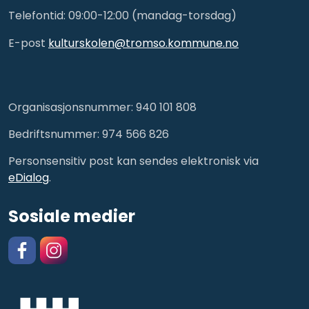
Telefontid: 09:00-12:00 (mandag-torsdag)
E-post
kulturskolen@tromso.kommune.no
Organisasjonsnummer: 940 101 808
Bedriftsnummer: 974 566 826
Personsensitiv post kan sendes elektronisk via
eDialog
.
Sosiale medier
Facebook
https://www.instagram.com/kulturskolentromso